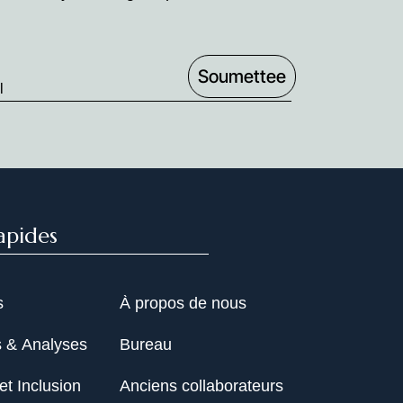
apides
s
À propos de nous
s & Analyses
Bureau
et Inclusion
Anciens collaborateurs