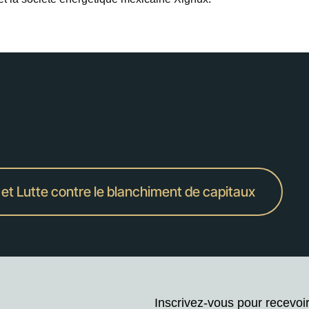
et Lutte contre le blanchiment de capitaux
Inscrivez-vous pour recevoi