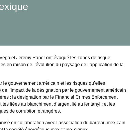
Mexique
a Vega et Jeremy Paner ont évoqué les zones de risque
es en raison de l’évolution du paysage de l’application de la
r le gouvernement américain et les risques qu’elles
té de l’impact de la désignation par le gouvernement américain
ères ; la désignation par le Financial Crimes Enforcement
s liées au blanchiment d’argent lié au fentanyl ; et les
iques de corruption étrangères.
anisé en collaboration avec l’association du barreau mexicain
 la société énergétique mexicaine Xignux.