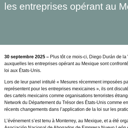
les entreprises opérant au 
30 septembre 2025 –
Plus tôt ce mois-ci, Diego Durán de l
auxquelles les entreprises opérant au Mexique sont confronté
loi aux États-Unis.
Lors de leur panel intitulé « Mesures récemment imposées pa
représentent pour les entreprises mexicaines », ils ont discu
des cartels mexicains comme organisations terroristes étrang
Network du Département du Trésor des États-Unis comme entité
récents changements dans l’application de la loi sur les prat
L’événement s’est tenu à Monterrey, au Mexique, et a été org
Asociación Nacional de Abogados de Empresa Nuevo León et