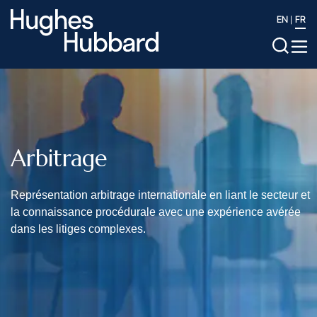
EN
FR
Arbitrage
Représentation arbitrage internationale en liant le secteur et
la connaissance procédurale avec une expérience avérée
dans les litiges complexes.