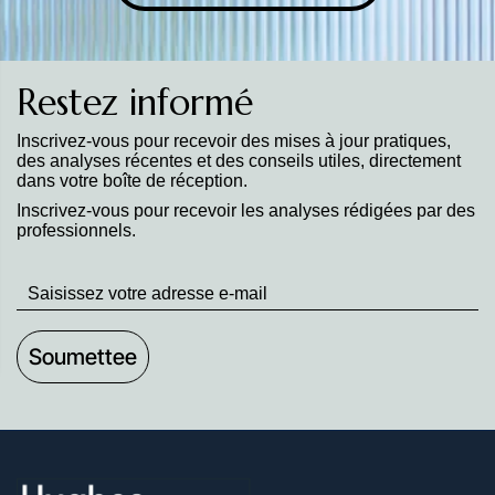
Restez informé
Inscrivez-vous pour recevoir des mises à jour pratiques,
des analyses récentes et des conseils utiles, directement
dans votre boîte de réception.
Inscrivez-vous pour recevoir les analyses rédigées par des
professionnels.
Stay
up
to
Date