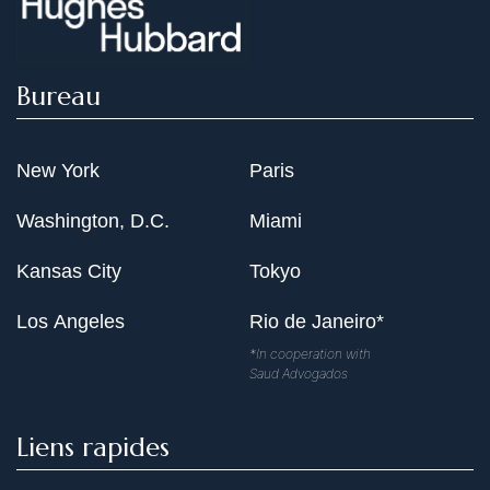
Bureau
New York
Paris
Washington, D.C.
Miami
Kansas City
Tokyo
Los Angeles
Rio de Janeiro*
*In cooperation with
Saud Advogados
Liens rapides