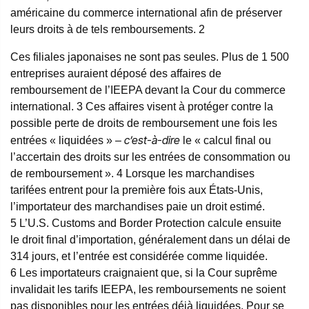
américaine du commerce international afin de préserver
leurs droits à de tels remboursements.
2
Ces filiales japonaises ne sont pas seules. Plus de 1 500
entreprises auraient déposé des affaires de
remboursement de l’IEEPA devant la Cour du commerce
international.
3
Ces affaires visent à protéger contre la
possible perte de droits de remboursement une fois les
c’est-à-dire
entrées « liquidées » –
le « calcul final ou
l’accertain des droits sur les entrées de consommation ou
de remboursement ».
4
Lorsque les marchandises
tarifées entrent pour la première fois aux États-Unis,
l’importateur des marchandises paie un droit estimé.
5
L’U.S. Customs and Border Protection calcule ensuite
le droit final d’importation, généralement dans un délai de
314 jours, et l’entrée est considérée comme liquidée.
6
Les importateurs craignaient que, si la Cour suprême
invalidait les tarifs IEEPA, les remboursements ne soient
pas disponibles pour les entrées déjà liquidées. Pour se