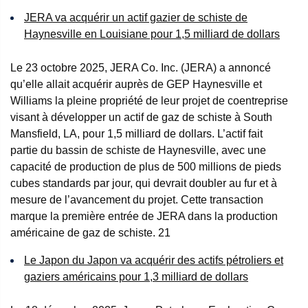
JERA va acquérir un actif gazier de schiste de
Haynesville en Louisiane pour 1,5 milliard de dollars
Le 23 octobre 2025, JERA Co. Inc. (JERA) a annoncé
qu’elle allait acquérir auprès de GEP Haynesville et
Williams la pleine propriété de leur projet de coentreprise
visant à développer un actif de gaz de schiste à South
Mansfield, LA, pour 1,5 milliard de dollars. L’actif fait
partie du bassin de schiste de Haynesville, avec une
capacité de production de plus de 500 millions de pieds
cubes standards par jour, qui devrait doubler au fur et à
mesure de l’avancement du projet. Cette transaction
marque la première entrée de JERA dans la production
américaine de gaz de schiste.
21
Le Japon du Japon va acquérir des actifs pétroliers et
gaziers américains pour 1,3 milliard de dollars