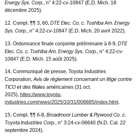
Energy Sys. Corp.
, n° 4:22-cv-10847 (E.D. Mich. 18
décembre 2025).
DTE Elec. Co. c. Toshiba Am. Energy
12. Compl. ¶¶ 3, 60,
Sys. Corp.
, n° 4:22-cv-10847 (E.D. Mich. 20 avril 2022).
DTE
13. Ordonnance finale conjointe préliminaire à 8-9,
Elec. Co. c. Toshiba Am. Energy Sys. Corp.
, n° 4:22-cv-
10847 (E.D. Mich. 15 août 2025).
14. Communiqué de presse, Toyota Industries
Avis de règlement concernant un litige contre
Corporation,
TICO et des filiales
américaines (31 oct.
2025),
https://www.toyota-
industries.com/news/2025/10/31/008885/index.html
.
Broadmoor Lumber & Plywood Co. c.
15. Compl. ¶¶ 6-8,
Toyota Industries Corp.
, n° 3:24-cv-06640 (N.D. Cal. 22
septembre 2024).