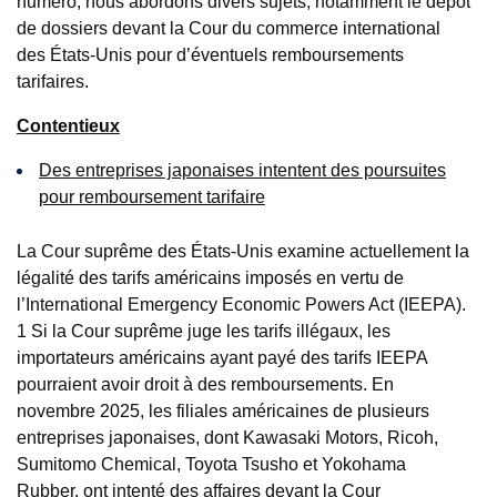
numéro, nous abordons divers sujets, notamment le dépôt
de dossiers devant la Cour du commerce international
des États-Unis pour d’éventuels remboursements
tarifaires.
Contentieux
Des entreprises japonaises intentent des poursuites
pour remboursement tarifaire
La Cour suprême des États-Unis examine actuellement la
légalité des tarifs américains imposés en vertu de
l’International Emergency Economic Powers Act (IEEPA).
1
Si la Cour suprême juge les tarifs illégaux, les
importateurs américains ayant payé des tarifs IEEPA
pourraient avoir droit à des remboursements. En
novembre 2025, les filiales américaines de plusieurs
entreprises japonaises, dont Kawasaki Motors, Ricoh,
Sumitomo Chemical, Toyota Tsusho et Yokohama
Rubber, ont intenté des affaires devant la Cour