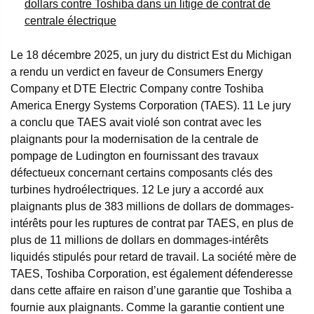
dollars contre Toshiba dans un litige de contrat de
centrale électrique
Le 18 décembre 2025, un jury du district Est du Michigan
a rendu un verdict en faveur de Consumers Energy
Company et DTE Electric Company contre Toshiba
America Energy Systems Corporation (TAES).
11
Le jury
a conclu que TAES avait violé son contrat avec les
plaignants pour la modernisation de la centrale de
pompage de Ludington en fournissant des travaux
défectueux concernant certains composants clés des
turbines hydroélectriques.
12
Le jury a accordé aux
plaignants plus de 383 millions de dollars de dommages-
intérêts pour les ruptures de contrat par TAES, en plus de
plus de 11 millions de dollars en dommages-intérêts
liquidés stipulés pour retard de travail. La société mère de
TAES, Toshiba Corporation, est également défenderesse
dans cette affaire en raison d’une garantie que Toshiba a
fournie aux plaignants. Comme la garantie contient une