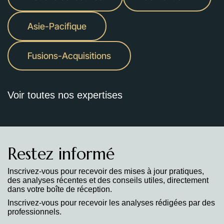
Asie-Pacifique
Fusions-Acquisitions
Voir toutes nos expertises
Restez informé
Inscrivez-vous pour recevoir des mises à jour pratiques,
des analyses récentes et des conseils utiles, directement
dans votre boîte de réception.
Inscrivez-vous pour recevoir les analyses rédigées par des
professionnels.