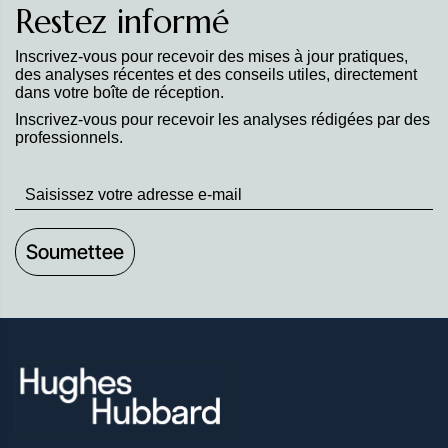
Restez informé
Inscrivez-vous pour recevoir des mises à jour pratiques,
des analyses récentes et des conseils utiles, directement
dans votre boîte de réception.
Inscrivez-vous pour recevoir les analyses rédigées par des
professionnels.
Stay
up
to
Date