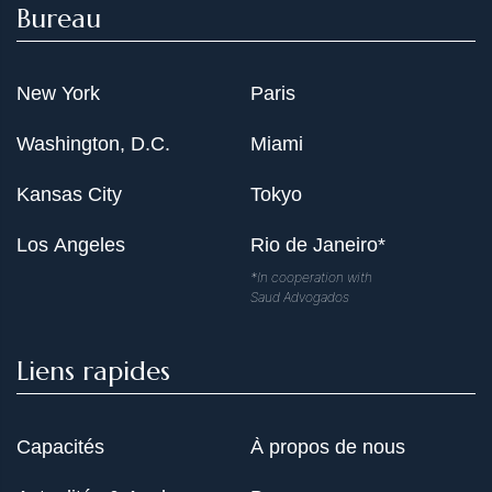
Bureau
New York
Paris
Washington, D.C.
Miami
Kansas City
Tokyo
Los Angeles
Rio de Janeiro*
*In cooperation with
Saud Advogados
Liens rapides
Capacités
À propos de nous