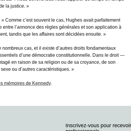
e la justice. »
: « Comme c’est souvent le cas, Hughes avait parfaitement
ue entre l’annonce des règles générales et son application à
t, tandis que les affaires sont décidées ensuite. »
de nombreux cas, et il existe d’autres droits fondamentaux
ssentiels d’une démocratie constitutionnelle. Dans le droit —
tagé en raison de sa religion ou de sa croyance, de son
 sexe ou d’autres caractéristiques. »
 des mémoires de Kennedy
.
Inscrivez-vous pour recevoi