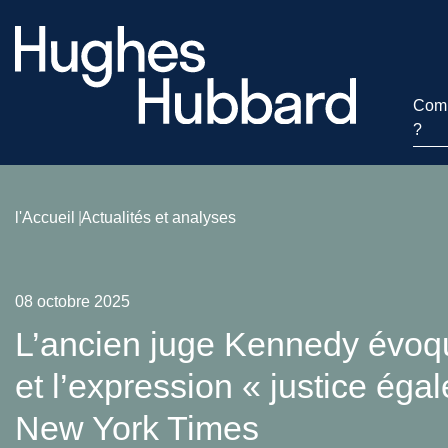
Comm
?
l'Accueil
Actualités et analyses
08 octobre 2025
L’ancien juge Kennedy évo
et l’expression « justice égal
New York Times