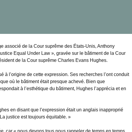
ge associé de la Cour suprême des États-Unis, Anthony
 Justice Equal Under Law », gravée sur le bâtiment de la Cour
résident de la Cour suprême Charles Evans Hughes.
ssé à l’origine de cette expression. Ses recherches l’ont conduit
oque où le bâtiment était presque achevé. Bien que
rrespondait à l’esthétique du bâtiment, Hughes l’apprécia et en
ghes en disant que l’expression était un anglais inapproprié
 La justice est toujours équitable. »
iée, car « nous devons tous nous rappeler de temps en temps