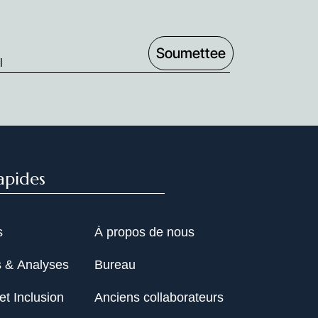
apides
s
À propos de nous
s & Analyses
Bureau
et Inclusion
Anciens collaborateurs