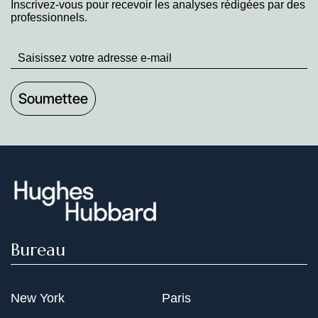
Inscrivez-vous pour recevoir les analyses rédigées par des
professionnels.
Stay
up
to
Date
Bureau
New York
Paris