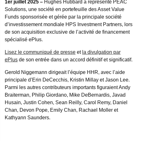
1er juillet 2025 –
Hughes Hubbard a représenté PEAC
Solutions, une société en portefeuille des Asset Value
Funds sponsorisée et gérée par la principale société
d’investissement mondiale HPS Investment Partners, lors
de son acquisition exclusive de l’activité de financement
spécialisé ePlus.
Lisez le communiqué de presse
et
la divulgation par
ePlus
de son entrée dans un accord définitif et significatif.
Gerold Niggemann dirigeait l’équipe HHR, avec l’aide
principale d’Erin DeCecchis, Kristin Millay et Jason Lee.
Parmi les autres contributeurs importants figuraient Andy
Braiterman, Philip Giordano, Mike DeBernardis, Javad
Husain, Justin Cohen, Sean Reilly, Carol Remy, Daniel
Chan, Devon Pope, Emily Chan, Rachael Moller et
Kathyann Saunders.