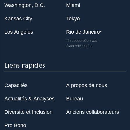
Washington, D.C.
Miami
Kansas City
Tokyo
Los Angeles
Rio de Janeiro*
*In cooperation with
Saud Advogados
Liens rapides
Capacités
À propos de nous
Actualités & Analyses
Bureau
Diversité et Inclusion
Anciens collaborateurs
Pro Bono