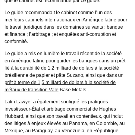
que le cabinet est recommandé par ce guide.
Le guide recommandait le cabinet comme l’un des
meilleurs cabinets internationaux en Amérique latine pour
le travail juridique dans les domaines suivants : banque
et finance ; l’arbitrage ; et enquêtes anti-corruption et
conformité.
Le guide a mis en lumière le travail récent de la société
en Amérique latine pour guider les banques dans un
prêt
lié à la durabilité de 1,2 milliard de dollars
à la société
brésilienne de papier et pâte Suzano, ainsi que dans un
prêt à terme de 1,5 milliard de dollars à la société de
métaux de transition Vale
Base Metals.
Latin Lawyer a également souligné les pratiques
investisseur-État et arbitrage commercial de Hughes
Hubbard, ainsi que son travail en contentieux, qui inclut
des litiges à enjeux élevés au Panama, en Colombie, au
Mexique, au Paraguay, au Venezuela, en République