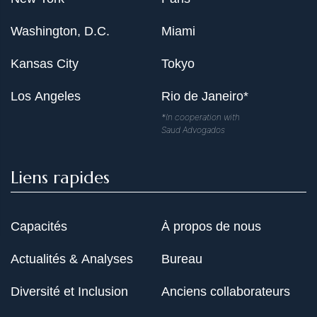
Washington, D.C.
Miami
Kansas City
Tokyo
Los Angeles
Rio de Janeiro*
*In cooperation with
Saud Advogados
Liens rapides
Capacités
À propos de nous
Actualités & Analyses
Bureau
Diversité et Inclusion
Anciens collaborateurs