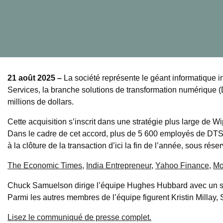
21 août 2025 –
La société représente le géant informatique
Services, la branche solutions de transformation numérique (
millions de dollars.
Cette acquisition s’inscrit dans une stratégie plus large de Wip
Dans le cadre de cet accord, plus de 5 600 employés de DTS à
à la clôture de la transaction d’ici la fin de l’année, sous rés
The Economic Times
,
India Entrepreneur
,
Yahoo Finance
,
Mo
Chuck Samuelson dirige l’équipe Hughes Hubbard avec un so
Parmi les autres membres de l’équipe figurent Kristin Millay,
Lisez le communiqué de presse complet.