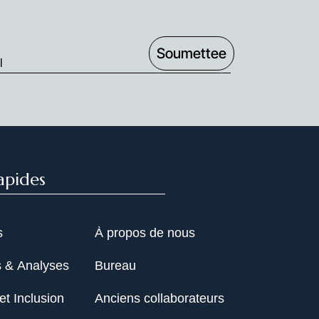
apides
s
À propos de nous
s & Analyses
Bureau
et Inclusion
Anciens collaborateurs