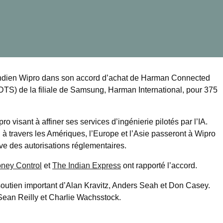
 indien Wipro dans son accord d’achat de Harman Connected
DTS) de la filiale de Samsung, Harman International, pour 375
ro visant à affiner ses services d’ingénierie pilotés par l’IA.
 travers les Amériques, l’Europe et l’Asie passeront à Wipro
erve des autorisations réglementaires.
ney Control
et
The Indian Express
ont rapporté l’accord.
utien important d’Alan Kravitz, Anders Seah et Don Casey.
 Sean Reilly et Charlie Wachsstock.