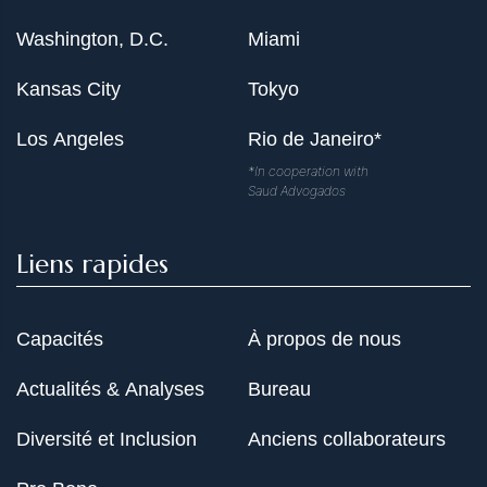
Washington, D.C.
Miami
Kansas City
Tokyo
Los Angeles
Rio de Janeiro*
*In cooperation with
Saud Advogados
Liens rapides
Capacités
À propos de nous
Actualités & Analyses
Bureau
Diversité et Inclusion
Anciens collaborateurs