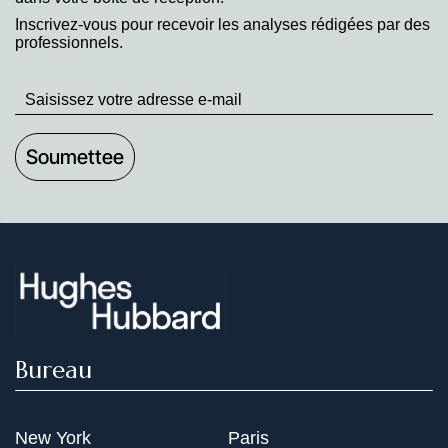
Inscrivez-vous pour recevoir les analyses rédigées par des
professionnels.
Stay
up
to
Date
Bureau
New York
Paris