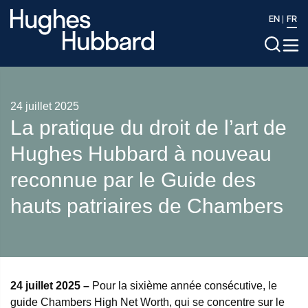
EN
FR
24 juillet 2025
La pratique du droit de l’art de
Hughes Hubbard à nouveau
reconnue par le Guide des
hauts patriaires de Chambers
24 juillet 2025 –
Pour la sixième année consécutive, le
guide Chambers High Net Worth, qui se concentre sur le