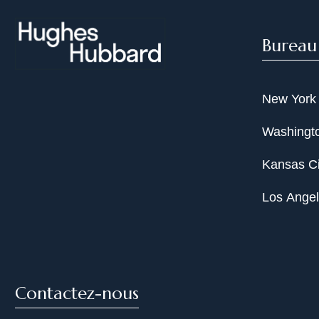
Bureau
New York
Washingto
Kansas Ci
Los Ange
Contactez-nous