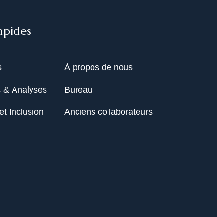
apides
s
À propos de nous
s & Analyses
Bureau
et Inclusion
Anciens collaborateurs