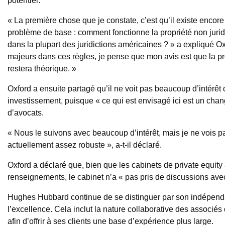
potentiel.
« La première chose que je constate, c’est qu’il existe encore
problème de base : comment fonctionne la propriété non jurid
dans la plupart des juridictions américaines ? » a expliqué 
majeurs dans ces règles, je pense que mon avis est que la pr
restera théorique. »
Oxford a ensuite partagé qu’il ne voit pas beaucoup d’intérêt d
investissement, puisque « ce qui est envisagé ici est un c
d’avocats.
« Nous le suivons avec beaucoup d’intérêt, mais je ne vois 
actuellement assez robuste », a-t-il déclaré.
Oxford a déclaré que, bien que les cabinets de private equ
renseignements, le cabinet n’a « pas pris de discussions ave
Hughes Hubbard continue de se distinguer par son indépenda
l’excellence. Cela inclut la nature collaborative des associés
afin d’offrir à ses clients une base d’expérience plus large.