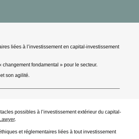
res liées à l’investissement en capital-investissement
n « changement fondamental » pour le secteur.
 son agilité.
cles possibles à l’investissement extérieur du capital-
Lawyer
.
thiques et réglementaires liées à tout investissement