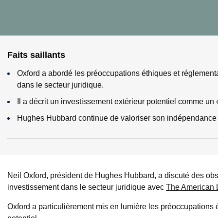
Faits saillants
Oxford a abordé les préoccupations éthiques et réglementai
dans le secteur juridique.
Il a décrit un investissement extérieur potentiel comme u
Hughes Hubbard continue de valoriser son indépendance et
Neil Oxford, président de Hughes Hubbard, a discuté des obsta
investissement dans le secteur juridique avec
The American 
Oxford a particulièrement mis en lumière les préoccupations é