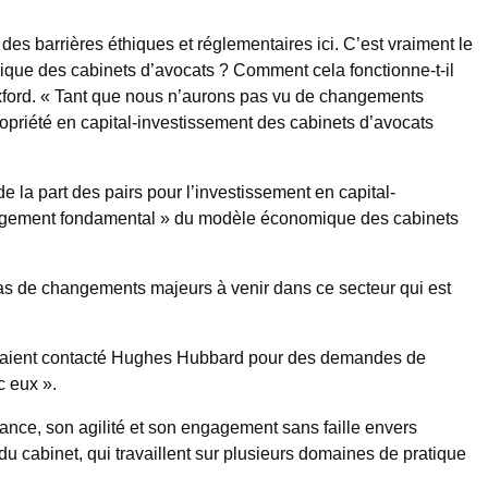
 des barrières éthiques et réglementaires ici. C’est vraiment le
ique des cabinets d’avocats ? Comment cela fonctionne-t-il
Oxford. « Tant que nous n’aurons pas vu de changements
opriété en capital-investissement des cabinets d’avocats
e la part des pairs pour l’investissement en capital-
hangement fondamental » du modèle économique des cabinets
pas de changements majeurs à venir dans ce secteur qui est
ity aient contacté Hughes Hubbard pour des demandes de
c eux ».
nce, son agilité et son engagement sans faille envers
 du cabinet, qui travaillent sur plusieurs domaines de pratique