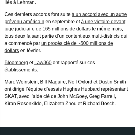
liés à Lehman.
Ces derniers accords font suite
à un accord avec un autre
prévenu américain
en septembre et
à une victoire devant
juge judiciaire de 165 millions de dollars
le même mois,
tous deux faisant partie d’un contentieux multi-districts qui
a commencé par
un procès clé de ~500 millions de
dollars
en février.
Bloomberg
et
Law360
ont rapporté sur ces
établissements.
Marc Weinstein, Bill Maguire, Neil Oxford et Dustin Smith
ont dirigé l’équipe d’essais Hughes Hubbard représentant
SKAT, avec l’aide clé de John McGoey, Greg Farrell,
Kiran Rosenkilde, Elizabeth Zhou et Richard Bosch.