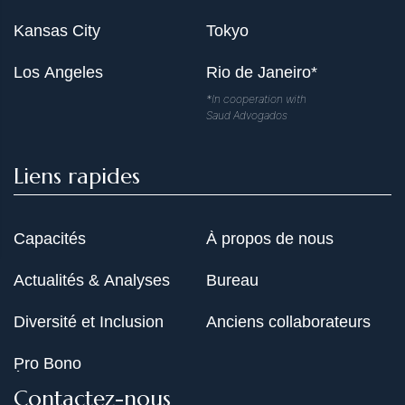
Kansas City
Tokyo
Los Angeles
Rio de Janeiro*
*In cooperation with
Saud Advogados
Liens rapides
Capacités
À propos de nous
Actualités & Analyses
Bureau
Diversité et Inclusion
Anciens collaborateurs
Pro Bono
Contactez-nous