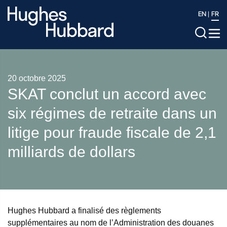
EN
FR
20 octobre 2025
SKAT conclut un accord avec
six régimes de retraite dans un
litige pour fraude fiscale de 2,1
milliards de dollars
Hughes Hubbard a finalisé des règlements
supplémentaires au nom de l’Administration des douanes