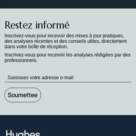
Restez informé
Inscrivez-vous pour recevoir des mises à jour pratiques,
des analyses récentes et des conseils utiles, directement
dans votre boîte de réception.
Inscrivez-vous pour recevoir les analyses rédigées par des
professionnels.
Stay
up
to
Date