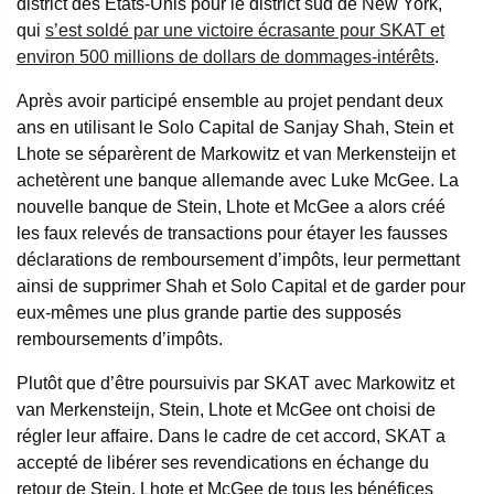
district des États-Unis pour le district sud de New York,
qui
s’est soldé par une victoire écrasante pour SKAT et
environ 500 millions de dollars de dommages-intérêts
.
Après avoir participé ensemble au projet pendant deux
ans en utilisant le Solo Capital de Sanjay Shah, Stein et
Lhote se séparèrent de Markowitz et van Merkensteijn et
achetèrent une banque allemande avec Luke McGee. La
nouvelle banque de Stein, Lhote et McGee a alors créé
les faux relevés de transactions pour étayer les fausses
déclarations de remboursement d’impôts, leur permettant
ainsi de supprimer Shah et Solo Capital et de garder pour
eux-mêmes une plus grande partie des supposés
remboursements d’impôts.
Plutôt que d’être poursuivis par SKAT avec Markowitz et
van Merkensteijn, Stein, Lhote et McGee ont choisi de
régler leur affaire. Dans le cadre de cet accord, SKAT a
accepté de libérer ses revendications en échange du
retour de Stein, Lhote et McGee de tous les bénéfices