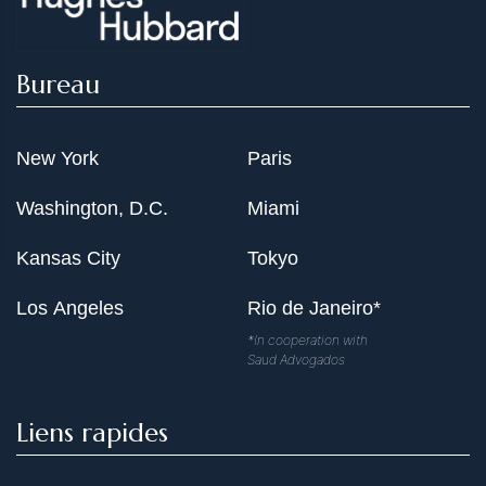
Bureau
New York
Paris
Washington, D.C.
Miami
Kansas City
Tokyo
Los Angeles
Rio de Janeiro*
*In cooperation with
Saud Advogados
Liens rapides