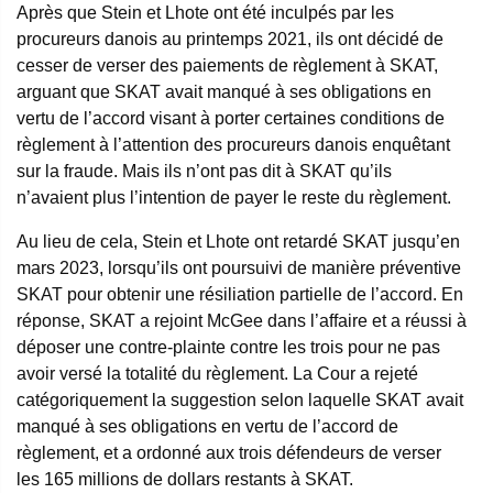
Après que Stein et Lhote ont été inculpés par les
procureurs danois au printemps 2021, ils ont décidé de
cesser de verser des paiements de règlement à SKAT,
arguant que SKAT avait manqué à ses obligations en
vertu de l’accord visant à porter certaines conditions de
règlement à l’attention des procureurs danois enquêtant
sur la fraude. Mais ils n’ont pas dit à SKAT qu’ils
n’avaient plus l’intention de payer le reste du règlement.
Au lieu de cela, Stein et Lhote ont retardé SKAT jusqu’en
mars 2023, lorsqu’ils ont poursuivi de manière préventive
SKAT pour obtenir une résiliation partielle de l’accord. En
réponse, SKAT a rejoint McGee dans l’affaire et a réussi à
déposer une contre-plainte contre les trois pour ne pas
avoir versé la totalité du règlement. La Cour a rejeté
catégoriquement la suggestion selon laquelle SKAT avait
manqué à ses obligations en vertu de l’accord de
règlement, et a ordonné aux trois défendeurs de verser
les 165 millions de dollars restants à SKAT.