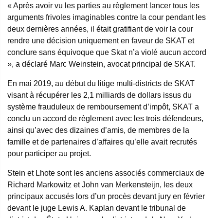
« Après avoir vu les parties au règlement lancer tous les
arguments frivoles imaginables contre la cour pendant les
deux dernières années, il était gratifiant de voir la cour
rendre une décision uniquement en faveur de SKAT et
conclure sans équivoque que Skat n’a violé aucun accord
», a déclaré Marc Weinstein, avocat principal de SKAT.
En mai 2019, au début du litige multi-districts de SKAT
visant à récupérer les 2,1 milliards de dollars issus du
système frauduleux de remboursement d’impôt, SKAT a
conclu un accord de règlement avec les trois défendeurs,
ainsi qu’avec des dizaines d’amis, de membres de la
famille et de partenaires d’affaires qu’elle avait recrutés
pour participer au projet.
Stein et Lhote sont les anciens associés commerciaux de
Richard Markowitz et John van Merkensteijn, les deux
principaux accusés lors d’un procès devant jury en février
devant le juge Lewis A. Kaplan devant le tribunal de