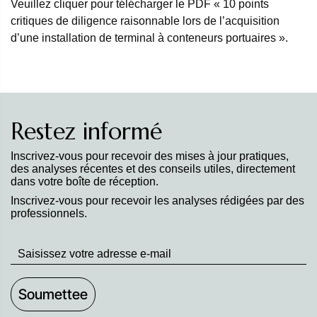
Veuillez cliquer pour télécharger le PDF « 10 points
critiques de diligence raisonnable lors de l’acquisition
d’une installation de terminal à conteneurs portuaires ».
Restez informé
Inscrivez-vous pour recevoir des mises à jour pratiques,
des analyses récentes et des conseils utiles, directement
dans votre boîte de réception.
Inscrivez-vous pour recevoir les analyses rédigées par des
professionnels.
Stay
up
to
Date