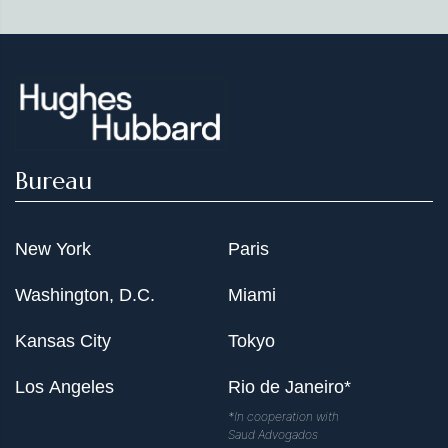
Bureau
New York
Paris
Washington, D.C.
Miami
Kansas City
Tokyo
Los Angeles
Rio de Janeiro*
*In cooperation with
Saud Advogados