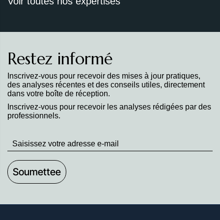
Voir toutes nos expertises
Restez informé
Inscrivez-vous pour recevoir des mises à jour pratiques,
des analyses récentes et des conseils utiles, directement
dans votre boîte de réception.
Inscrivez-vous pour recevoir les analyses rédigées par des
professionnels.
Stay
up
to
Date