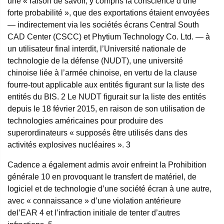
une « raison de savoir, y compris la conscience d’une
forte probabilité
»,
que des exportations étaient envoyées
— indirectement via les sociétés écrans Central South
CAD Center (CSCC) et Phytium Technology Co. Ltd. — à
un utilisateur final interdit, l’Université nationale de
technologie de la défense (NUDT), une université
chinoise liée à l’armée chinoise, en vertu de la clause
fourre-tout applicable aux entités figurant sur la liste des
entités du BIS.
2
Le NUDT figurait sur la liste des entités
depuis le 18 février 2015, en raison de son utilisation de
technologies américaines pour produire des
superordinateurs « supposés être utilisés dans des
activités explosives nucléaires ».
3
Cadence a également admis avoir enfreint la Prohibition
générale 10 en provoquant le transfert de matériel, de
logiciel et de technologie d’une société écran à une autre,
avec « connaissance » d’une violation antérieure
de
l’EAR 4
et l’infraction initiale de tenter d’autres