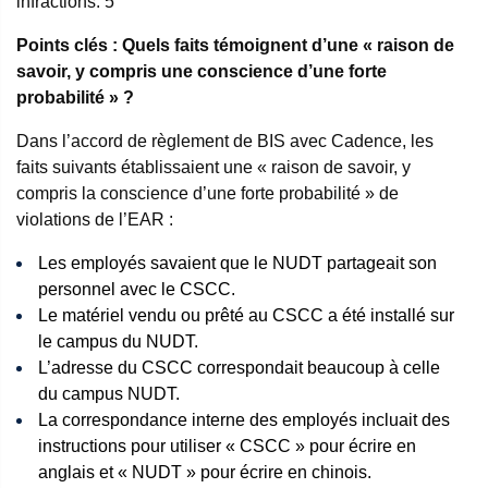
infractions.
5
Points clés : Quels faits témoignent d’une « raison de
savoir, y compris une conscience d’une forte
probabilité » ?
Dans l’accord de règlement de BIS avec Cadence, les
faits suivants établissaient une « raison de savoir, y
compris la conscience d’une forte probabilité » de
violations de l’EAR :
Les employés savaient que le NUDT partageait son
personnel avec le CSCC.
Le matériel vendu ou prêté au CSCC a été installé sur
le campus du NUDT.
L’adresse du CSCC correspondait beaucoup à celle
du campus NUDT.
La correspondance interne des employés incluait des
instructions pour utiliser « CSCC » pour écrire en
anglais et « NUDT » pour écrire en chinois.