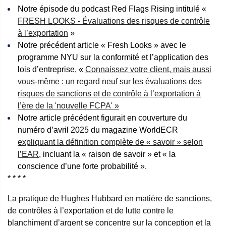
Notre épisode du podcast Red Flags Rising intitulé «
FRESH LOOKS - Évaluations des risques de contrôle
à l’exportation
»
Notre précédent article « Fresh Looks » avec le
programme NYU sur la conformité et l’application des
lois d’entreprise, «
Connaissez votre client, mais aussi
vous-même : un regard neuf sur les évaluations des
risques de sanctions et de contrôle à l’exportation à
l’ère de la 'nouvelle FCPA' »
Notre article précédent figurait en couverture du
numéro d’avril 2025 du magazine WorldECR
expliquant la définition complète de « savoir » selon
l’EAR
, incluant la « raison de savoir » et « la
conscience d’une forte probabilité ».
* * * *
La pratique de Hughes Hubbard en matière de sanctions,
de contrôles à l’exportation et de lutte contre le
blanchiment d’argent se concentre sur la conception et la