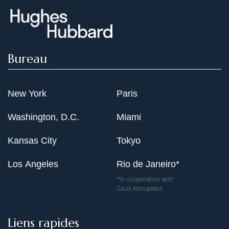
Bureau
New York
Paris
Washington, D.C.
Miami
Kansas City
Tokyo
Los Angeles
Rio de Janeiro*
*In cooperation with
Saud Advogados
Liens rapides