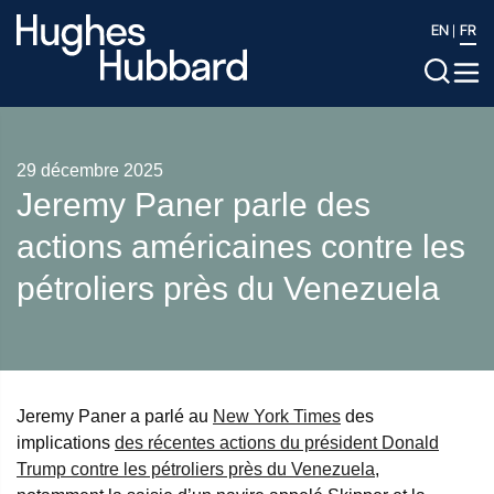
EN
FR
29 décembre 2025
Jeremy Paner parle des
actions américaines contre les
pétroliers près du Venezuela
Jeremy Paner a parlé au
New York Times
des
implications
des récentes actions du président Donald
Trump contre les pétroliers près du Venezuela
,