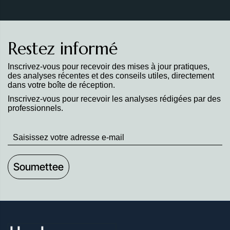
Restez informé
Inscrivez-vous pour recevoir des mises à jour pratiques,
des analyses récentes et des conseils utiles, directement
dans votre boîte de réception.
Inscrivez-vous pour recevoir les analyses rédigées par des
professionnels.
Stay
up
to
Date