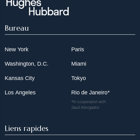
Bureau
New York
Paris
Washington, D.C.
Miami
Kansas City
Tokyo
Los Angeles
Rio de Janeiro*
*In cooperation with
Saud Advogados
Liens rapides