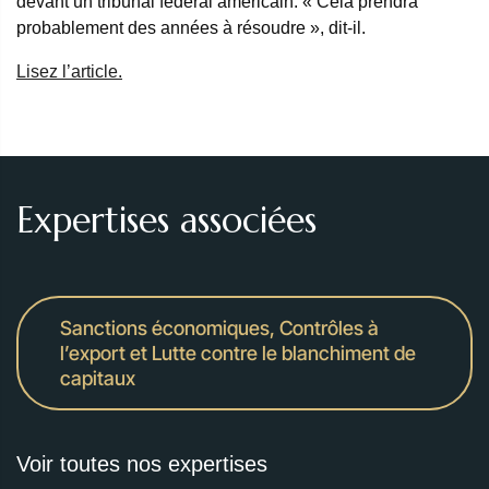
devant un tribunal fédéral américain. « Cela prendra
probablement des années à résoudre », dit-il.
Lisez l’article.
Expertises associées
Sanctions économiques, Contrôles à
l’export et Lutte contre le blanchiment de
capitaux
Voir toutes nos expertises