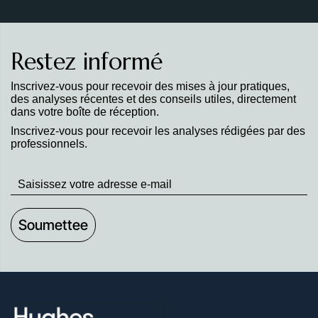
Restez informé
Inscrivez-vous pour recevoir des mises à jour pratiques,
des analyses récentes et des conseils utiles, directement
dans votre boîte de réception.
Inscrivez-vous pour recevoir les analyses rédigées par des
professionnels.
Stay
up
to
Date