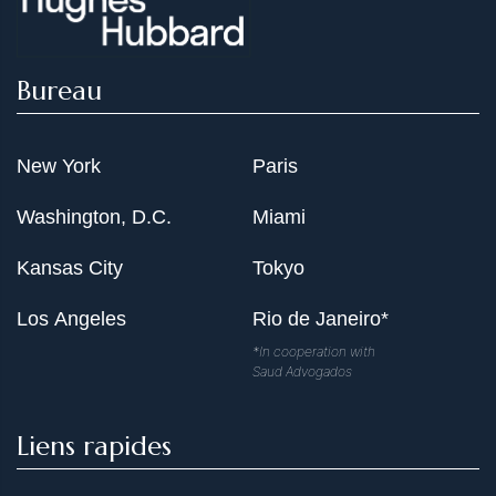
Bureau
New York
Paris
Washington, D.C.
Miami
Kansas City
Tokyo
Los Angeles
Rio de Janeiro*
*In cooperation with
Saud Advogados
Liens rapides