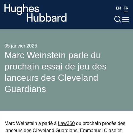
EN
FR
05 janvier 2026
Marc Weinstein parle du
prochain essai de jeu des
lanceurs des Cleveland
Guardians
Marc Weinstein a parlé à
Law360
du prochain procès des
lanceurs des Cleveland Guardians, Emmanuel Clase et