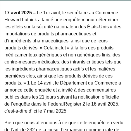
17 avril 2025
–
Le 1er avril, le secrétaire au Commerce
Howard Lutnick a lancé une enquête « pour déterminer
les effets sur la sécurité nationale » des États-Unis « des
importations de produits pharmaceutiques et
d’ingrédients pharmaceutiques, ainsi que de leurs
produits dérivés. » Cela inclut « à la fois des produits
médicamenteux génériques et non génériques finis, des
contre-mesures médicales, des intrants critiques tels que
les ingrédients pharmaceutiques actifs et les matières
premières clés, ainsi que les produits dérivés de ces
produits. »
1
Le 14 avril, le Département du Commerce a
annoncé cette enquête et a invité à des commentaires
publics dans les 21 jours suivant la notification officielle
de l’enquête dans le Federal
Register 2
le 16 avril 2025,
c’est-à-dire d’ici le 7 mai 2025.
Bien que nous attendions à ce que cette enquête en vertu
de l’article 232 de la loi sur l’expansion commerciale de