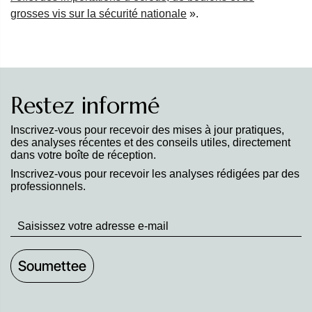
grosses vis sur la sécurité nationale
».
Restez informé
Inscrivez-vous pour recevoir des mises à jour pratiques,
des analyses récentes et des conseils utiles, directement
dans votre boîte de réception.
Inscrivez-vous pour recevoir les analyses rédigées par des
professionnels.
Stay
up
to
Date