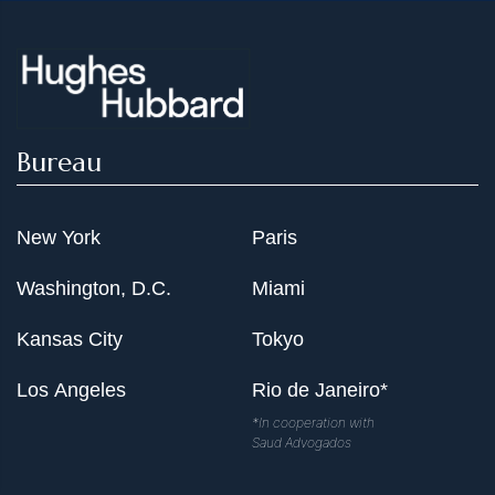
Bureau
New York
Paris
Washington, D.C.
Miami
Kansas City
Tokyo
Los Angeles
Rio de Janeiro*
*In cooperation with
Saud Advogados