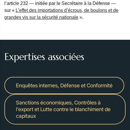
l’article 232 — initiée par le Secrétaire à la Défense —
sur «
L’effet des importations d’écrous, de boulons et de
grandes vis sur la sécurité nationale
».
Expertises associées
Enquêtes internes, Défense et Conformité
Sanctions économiques, Contrôles à
l’export et Lutte contre le blanchiment de
capitaux