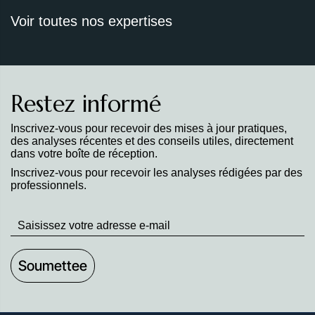
Voir toutes nos expertises
Restez informé
Inscrivez-vous pour recevoir des mises à jour pratiques,
des analyses récentes et des conseils utiles, directement
dans votre boîte de réception.
Inscrivez-vous pour recevoir les analyses rédigées par des
professionnels.
Stay
up
to
Date