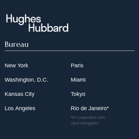
Bureau
New York
Paris
Washington, D.C.
Miami
Kansas City
Tokyo
Los Angeles
Rio de Janeiro*
*In cooperation with
Saud Advogados