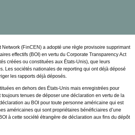
t Network (FinCEN) a adopté une règle provisoire supprimant
aires effectifs (BOI) en vertu du Corporate Transparency Act
ités créées ou constituées aux États-Unis), que leurs
es. Les sociétés nationales de reporting qui ont déjà déposé
riger les rapports déjà déposés.
stituées en dehors des États-Unis mais enregistrées pour
nt toujours tenues de déposer une déclaration en vertu de la
déclaration au BOI pour toute personne américaine qui est
es américaines qui sont propriétaires bénéficiaires d’une
 BOI à cette société étrangère de déclaration aux fins du dépôt