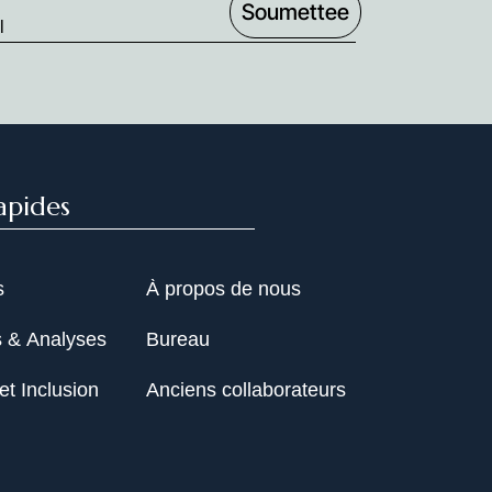
apides
s
À propos de nous
s & Analyses
Bureau
et Inclusion
Anciens collaborateurs