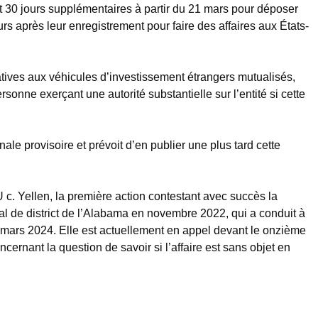
t 30 jours supplémentaires à partir du 21 mars pour déposer
rs après leur enregistrement pour faire des affaires aux États-
tives aux véhicules d’investissement étrangers mutualisés,
sonne exerçant une autorité substantielle sur l’entité si cette
le provisoire et prévoit d’en publier une plus tard cette
 c. Yellen, la première action contestant avec succès la
ral de district de l’Alabama en novembre 2022, qui a conduit à
ars 2024. Elle est actuellement en appel devant le onzième
ernant la question de savoir si l’affaire est sans objet en