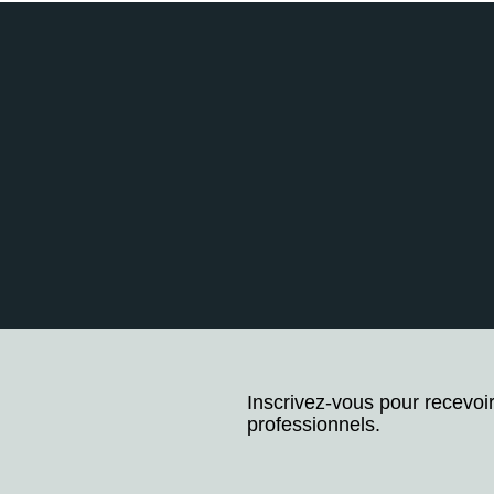
Inscrivez-vous pour recevoi
professionnels.
Stay