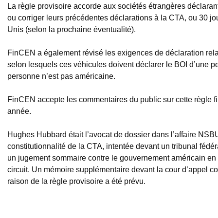
La règle provisoire accorde aux sociétés étrangères déclaran
ou corriger leurs précédentes déclarations à la CTA, ou 30 jou
Unis (selon la prochaine éventualité).
FinCEN a également révisé les exigences de déclaration rela
selon lesquels ces véhicules doivent déclarer le BOI d’une per
personne n’est pas américaine.
FinCEN accepte les commentaires du public sur cette règle fina
année.
Hughes Hubbard était l’avocat de dossier dans l’affaire NSBU
constitutionnalité de la CTA, intentée devant un tribunal fédé
un jugement sommaire contre le gouvernement américain en m
circuit. Un mémoire supplémentaire devant la cour d’appel conc
raison de la règle provisoire a été prévu.