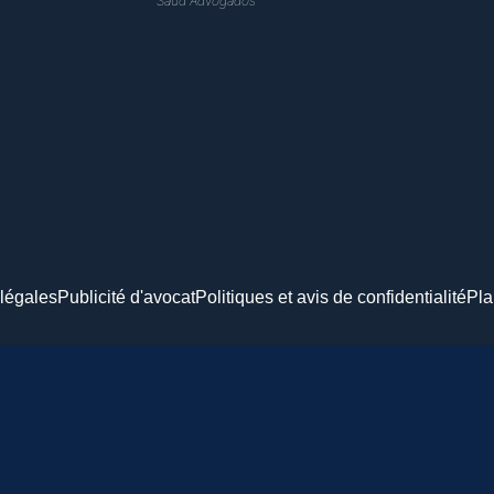
Saud Advogados
légales
Publicité d'avocat
Politiques et avis de confidentialité
Pla