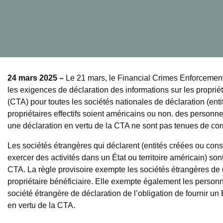
24 mars 2025 –
Le 21 mars, le Financial Crimes Enforcemen
les exigences de déclaration des informations sur les propriét
(CTA) pour toutes les sociétés nationales de déclaration (ent
propriétaires effectifs soient américains ou non. des personn
une déclaration en vertu de la CTA ne sont pas tenues de cor
Les sociétés étrangères qui déclarent (entités créées ou con
exercer des activités dans un État ou territoire américain) so
CTA. La règle provisoire exempte les sociétés étrangères de 
propriétaire bénéficiaire. Elle exempte également les personn
société étrangère de déclaration de l’obligation de fournir un
en vertu de la CTA.