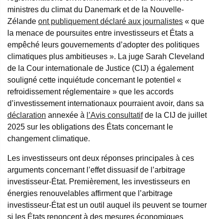
ministres du climat du Danemark et de la Nouvelle-
Zélande
ont publiquement déclaré aux journalistes
« que
la menace de poursuites entre investisseurs et États a
empêché leurs gouvernements d’adopter des politiques
climatiques plus ambitieuses ». La juge Sarah Cleveland
de la Cour internationale de Justice (CIJ) a également
souligné cette inquiétude concernant le potentiel «
refroidissement réglementaire » que les accords
d’investissement internationaux pourraient avoir, dans sa
déclaration
annexée à
l’Avis consultatif
de la CIJ de juillet
2025 sur les obligations des États concernant le
changement climatique.
Les investisseurs ont deux réponses principales à ces
arguments concernant l’effet dissuasif de l’arbitrage
investisseur-État. Premièrement, les investisseurs en
énergies renouvelables affirment que l’arbitrage
investisseur-État est un outil auquel ils peuvent se tourner
si les États renoncent à des mesures économiques