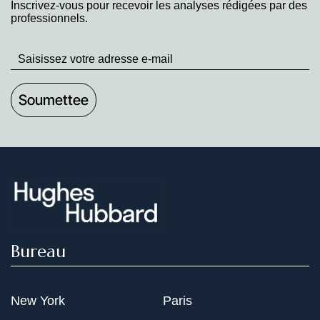
Inscrivez-vous pour recevoir les analyses rédigées par des
professionnels.
Stay
up
to
Date
Bureau
New York
Paris