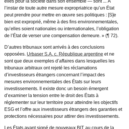
elles pour la société dans son ensemble — sont ... À
l’instar de toute autre mesure expropriatrice qu’un État
peut prendre pour mettre en œuvre ses politiques : [S]e
bien est exproprié, même à des fins environnementales,
qu’elles soient nationales ou internationales, l’obligation
de l’État de verser une compensation demeure. » (¶ 72).
D’autres tribunaux sont arrivés à des conclusions
opposées.
Urbaser S.A. c. République argentine
et ne
sont que deux exemples d’affaires dans lesquelles les
tribunaux arbitraux ont rejeté les réclamations
d’investisseurs étrangers concernant l’impact des
mesures environnementales des États sur leurs
investissements. Il existe donc un besoin émergent
d’examiner la tension entre le droit des États à
réglementer sur leur territoire pour atteindre les objectifs
ESG et l’offre aux investisseurs étrangers des garanties et
protections nécessaires pour attirer des investissements.
Les États ayant signé de nouveaux BIT au cours de la