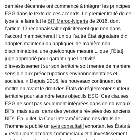
dernière décennie ont commencé à intégrer les principes
ESG dans le texte de ces accords. Le premier traité de ce
type à le faire fut le
BIT Maroc-Nigeria
de 2016, dont
l’article 13 reconnaissait explicitement que rien dans
l’accord n’empêcherait l’un ou l’autre État signataire d'«
adopter, maintenir ou appliquer, de manière non
discriminatoire, une quelconque mesure ... que [l’État]
juge approprié pour garantir que l’activité
d’investissement sur son territoire soit menée de manière
sensible aux préoccupations environnementales et
sociales. » Depuis 2016, les nouveaux continuent de
mettre en avant le droit des États de réglementer sur leur
territoire pour atteindre leurs objectifs ESG. Ces clauses
ESG ne sont pas seulement intégrées dans de nouveaux
BITs, mais aussi dans des versions révisées des anciens
BITs. En juillet, la Cour interaméricaine des droits de
l’homme a publié un
avis consultatif
exhortant les États à
« revoir leurs accords commerciaux et d’investissement