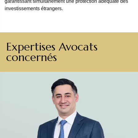
garantissant simultanément une protection adéquate des
investissements étrangers.
Expertises Avocats
concernés