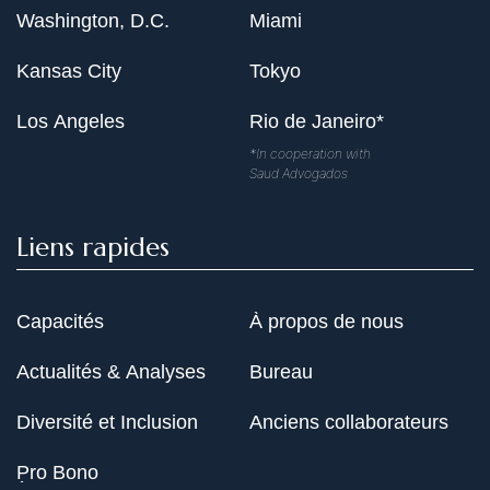
Washington, D.C.
Miami
Kansas City
Tokyo
Los Angeles
Rio de Janeiro*
*In cooperation with
Saud Advogados
Liens rapides
Capacités
À propos de nous
Actualités & Analyses
Bureau
Diversité et Inclusion
Anciens collaborateurs
Pro Bono