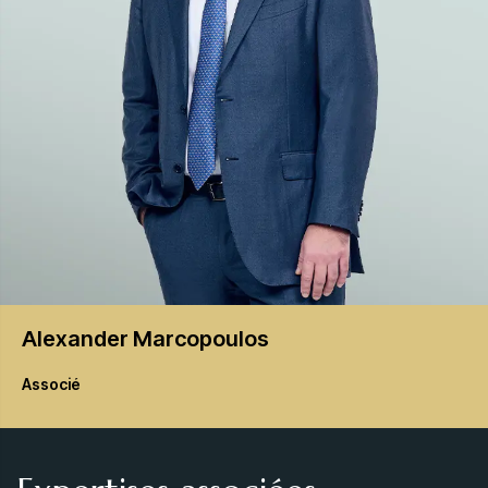
Alexander
Marcopoulos
Associé