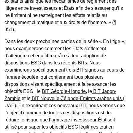
existants ainsi que les mécanismes de règlement des
litiges entre investisseurs et États afin de s’assurer qu’ils
ne limitent ni ne restreignent les efforts relatifs au
changement climatique et aux droits de l’homme. » (¶
351).
Dans les deux prochaines parties de la série « En litige »,
nous examinerons comment les États s’efforcent
d’atteindre cet équilibre grâce à leur adoption de
dispositions ESG dans les récents BITs. Nous
examinerons spécifiquement trois BIT signés au cours de
l’année écoulée, qui contiennent tous plusieurs
dispositions visant spécifiquement à faire avancer les
objectifs ESG : le
BIT Géorgie-Hongrie
, le
BIT Japon-
Zambie
et le
BIT Nouvelle-Zélande-Émirats arabes unis (
UAE). En examinant ces nouveaux BIT, nous verrons que
l’objectif commun de toutes ces dispositions est de
réduire le risque que l’arbitrage investisseur-État soit
utilisé pour saper les objectifs ESG légitimes tout en