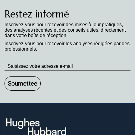
Restez informé
Inscrivez-vous pour recevoir des mises à jour pratiques,
des analyses récentes et des conseils utiles, directement
dans votre boîte de réception.
Inscrivez-vous pour recevoir les analyses rédigées par des
professionnels.
Stay
up
to
Date