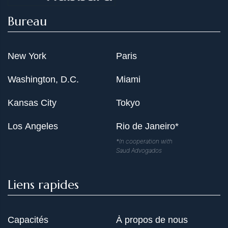
Bureau
New York
Paris
Washington, D.C.
Miami
Kansas City
Tokyo
Los Angeles
Rio de Janeiro*
*In cooperation with
Saud Advogados
Liens rapides
Capacités
À propos de nous