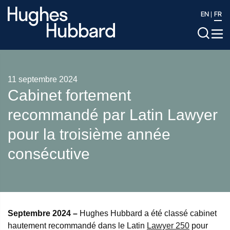
EN
FR
11 septembre 2024
Cabinet fortement
recommandé par Latin Lawyer
pour la troisième année
consécutive
Septembre 2024 –
Hughes Hubbard a été classé cabinet
hautement recommandé dans le Latin
Lawyer 250
pour