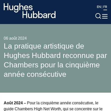
EN
FR
06 août 2024
La pratique artistique de
Hughes Hubbard reconnue par
Chambers pour la cinquième
année consécutive
Août 2024 –
Pour la cinquième année consécutive, le
guide Chambers High Net Worth, qui se concentre sur le