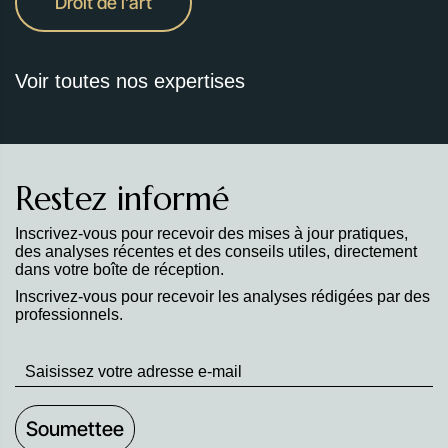
Droit de l’art
Voir toutes nos expertises
Restez informé
Inscrivez-vous pour recevoir des mises à jour pratiques,
des analyses récentes et des conseils utiles, directement
dans votre boîte de réception.
Inscrivez-vous pour recevoir les analyses rédigées par des
professionnels.
Stay
up
to
Date