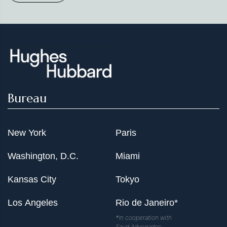
Bureau
New York
Paris
Washington, D.C.
Miami
Kansas City
Tokyo
Los Angeles
Rio de Janeiro*
*In cooperation with
Saud Advogados