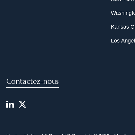
Washingto
Kansas Ci
Los Ange
Contactez-nous