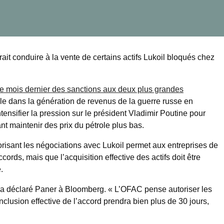
t conduire à la vente de certains actifs Lukoil bloqués chez
le mois dernier des sanctions aux deux plus grandes
rôle dans la génération de revenus de la guerre russe en
tensifier la pression sur le président Vladimir Poutine pour
nt maintenir des prix du pétrole plus bas.
torisant les négociations avec Lukoil permet aux entreprises de
ords, mais que l’acquisition effective des actifs doit être
.
a déclaré Paner à Bloomberg. « L’OFAC pense autoriser les
nclusion effective de l’accord prendra bien plus de 30 jours,