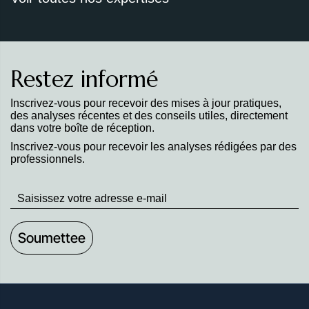
Restez informé
Inscrivez-vous pour recevoir des mises à jour pratiques,
des analyses récentes et des conseils utiles, directement
dans votre boîte de réception.
Inscrivez-vous pour recevoir les analyses rédigées par des
professionnels.
Stay
up
to
Date