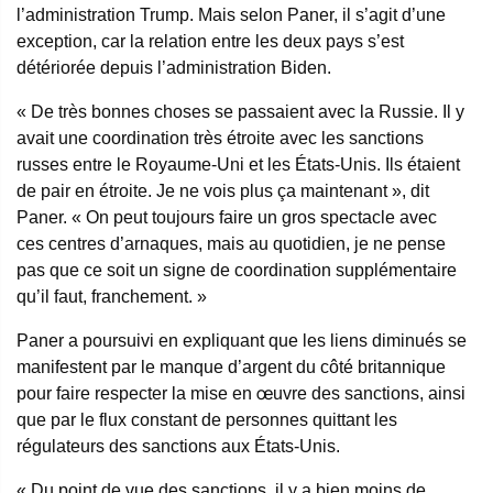
l’administration Trump. Mais selon Paner, il s’agit d’une
exception, car la relation entre les deux pays s’est
détériorée depuis l’administration Biden.
« De très bonnes choses se passaient avec la Russie. Il y
avait une coordination très étroite avec les sanctions
russes entre le Royaume-Uni et les États-Unis. Ils étaient
de pair en étroite. Je ne vois plus ça maintenant », dit
Paner. « On peut toujours faire un gros spectacle avec
ces centres d’arnaques, mais au quotidien, je ne pense
pas que ce soit un signe de coordination supplémentaire
qu’il faut, franchement. »
Paner a poursuivi en expliquant que les liens diminués se
manifestent par le manque d’argent du côté britannique
pour faire respecter la mise en œuvre des sanctions, ainsi
que par le flux constant de personnes quittant les
régulateurs des sanctions aux États-Unis.
« Du point de vue des sanctions, il y a bien moins de