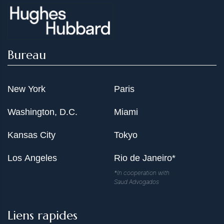
Bureau
New York
Paris
Washington, D.C.
Miami
Kansas City
Tokyo
Los Angeles
Rio de Janeiro*
*In cooperation with
Saud Advogados
Liens rapides