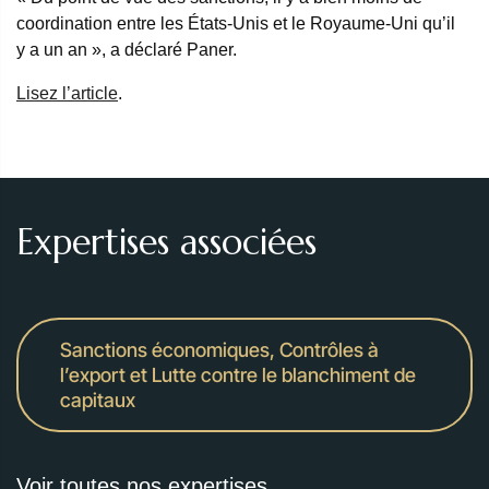
coordination entre les États-Unis et le Royaume-Uni qu’il
y a un an », a déclaré Paner.
Lisez l’article
.
Expertises associées
Sanctions économiques, Contrôles à
l’export et Lutte contre le blanchiment de
capitaux
Voir toutes nos expertises