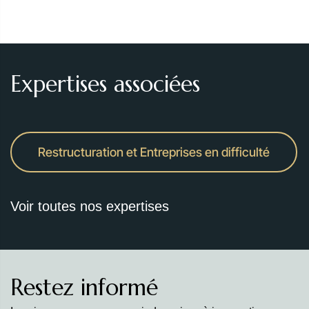
Expertises associées
Restructuration et Entreprises en difficulté
Voir toutes nos expertises
Restez informé