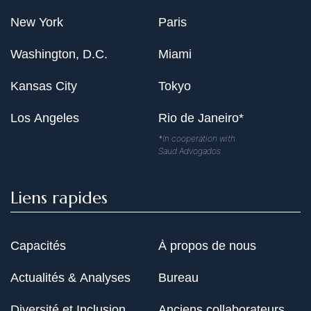
New York
Paris
Washington, D.C.
Miami
Kansas City
Tokyo
Los Angeles
Rio de Janeiro*
*In cooperation with
Saud Advogados
Liens rapides
Capacités
À propos de nous
Actualités & Analyses
Bureau
Diversité et Inclusion
Anciens collaborateurs