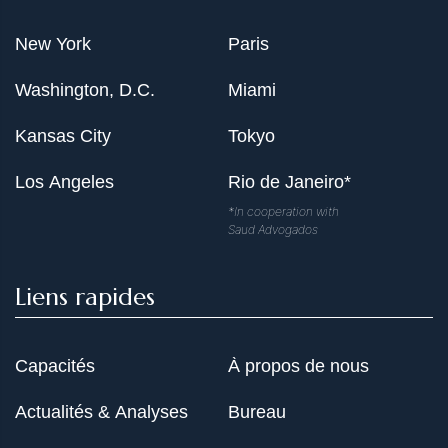
New York
Paris
Washington, D.C.
Miami
Kansas City
Tokyo
Los Angeles
Rio de Janeiro*
*In cooperation with
Saud Advogados
Liens rapides
Capacités
À propos de nous
Actualités & Analyses
Bureau