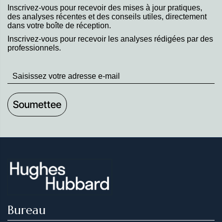
Inscrivez-vous pour recevoir des mises à jour pratiques,
des analyses récentes et des conseils utiles, directement
dans votre boîte de réception.
Inscrivez-vous pour recevoir les analyses rédigées par des
professionnels.
Stay
up
to
Date
Bureau