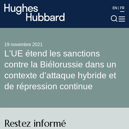
EN
FR
19 novembre 2021
L'UE étend les sanctions
contre la Biélorussie dans un
contexte d’attaque hybride et
de répression continue
Restez informé