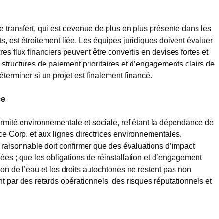
de transfert, qui est devenue de plus en plus présente dans les
s, est étroitement liée. Les équipes juridiques doivent évaluer
res flux financiers peuvent être convertis en devises fortes et
 structures de paiement prioritaires et d’engagements clairs de
terminer si un projet est finalement financé.
ce
ormité environnementale et sociale, reflétant la dépendance de
e Corp. et aux lignes directrices environnementales,
e raisonnable doit confirmer que des évaluations d’impact
ées ; que les obligations de réinstallation et d’engagement
tion de l’eau et les droits autochtones ne restent pas non
 par des retards opérationnels, des risques réputationnels et