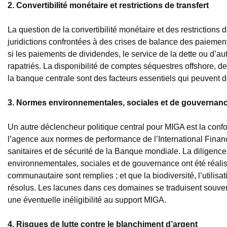
2. Convertibilité monétaire et restrictions de transfert
La question de la convertibilité monétaire et des restrictions 
juridictions confrontées à des crises de balance des paiement
si les paiements de dividendes, le service de la dette ou d’aut
rapatriés. La disponibilité de comptes séquestres offshore, de
la banque centrale sont des facteurs essentiels qui peuvent dé
3. Normes environnementales, sociales et de gouvernan
Un autre déclencheur politique central pour MIGA est la conf
l’agence aux normes de performance de l’International Financ
sanitaires et de sécurité de la Banque mondiale. La diligenc
environnementales, sociales et de gouvernance ont été réalis
communautaire sont remplies ; et que la biodiversité, l’utilisa
résolus. Les lacunes dans ces domaines se traduisent souvent
une éventuelle inéligibilité au support MIGA.
4. Risques de lutte contre le blanchiment d’argent