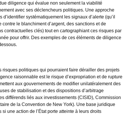
due diligence qui évalue non seulement la viabilité
gnement avec ses déclencheurs politiques. Une approche
s d’identifier systématiquement les signaux d’alerte (qu’il
 contre le blanchiment d’argent, des sanctions et de
ons contractuelles clés) tout en cartographiant ces risques par
onnée pour offrir. Des exemples de ces éléments de diligence
-dessous.
isques politiques qui pourraient faire dérailler des projets
gence raisonnable est le risque d’expropriation et de rupture
permettent aux gouvernements de modifier unilatéralement des
ses de stabilisation et des dispositions d’arbitrage
 des différends liés aux investissements (CISID), Commission
nataire de la Convention de New York). Une base juridique
si une action de l’État porte atteinte à leurs droits