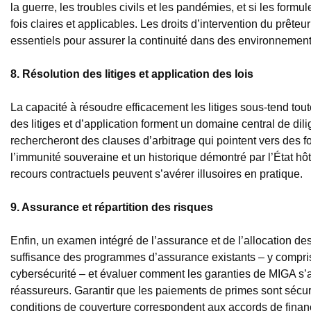
la guerre, les troubles civils et les pandémies, et si les form
fois claires et applicables. Les droits d’intervention du prêteu
essentiels pour assurer la continuité dans des environnements
8. Résolution des litiges et application des lois
La capacité à résoudre efficacement les litiges sous-tend tou
des litiges et d’application forment un domaine central de dil
rechercheront des clauses d’arbitrage qui pointent vers des fo
l’immunité souveraine et un historique démontré par l’État hôt
recours contractuels peuvent s’avérer illusoires en pratique.
9. Assurance et répartition des risques
Enfin, un examen intégré de l’assurance et de l’allocation de
suffisance des programmes d’assurance existants – y compris l
cybersécurité – et évaluer comment les garanties de MIGA s’
réassureurs. Garantir que les paiements de primes sont sécuri
conditions de couverture correspondent aux accords de fina