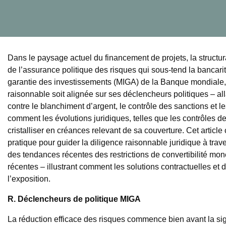
Dans le paysage actuel du financement de projets, la structura
de l’assurance politique des risques qui sous-tend la bancar
garantie des investissements (MIGA) de la Banque mondiale, le
raisonnable soit alignée sur ses déclencheurs politiques – all
contre le blanchiment d’argent, le contrôle des sanctions et l
comment les évolutions juridiques, telles que les contrôles de
cristalliser en créances relevant de sa couverture. Cet articl
pratique pour guider la diligence raisonnable juridique à tra
des tendances récentes des restrictions de convertibilité m
récentes – illustrant comment les solutions contractuelles et
l’exposition.
R. Déclencheurs de politique MIGA
La réduction efficace des risques commence bien avant la sig