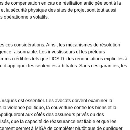
ules de compensation en cas de résiliation anticipée sont à la
r et la sécurité physique des sites de projet sont tout aussi
 opérationnels volatils.
tes ces considérations. Ainsi, les mécanismes de résolution
igence raisonnable. Les investisseurs et les prêteurs
rums crédibles tels que l’ICSID, des renonciations explicites à
e d’appliquer les sentences arbitrales. Sans ces garanties, les
s risques est essentiel. Les avocats doivent examiner la
a violence politique, la couverture contre les biens et la
appliqueront aux côtés des assureurs privés ou des
sés, que la capacité de réassurance est fiable et que les
ncement permet à MIGA de compléter plutôt que de dupliquer