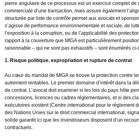
pierre angulaire de ce processus est un exercice complet de 
commerciale d’une transaction, mais assure également l’ali
structurée par liste de contrôle permet aux avocats et sponsor
s’agisse de performance environnementale et sociale, de lutte
l’exposition à la corruption, ou de l’applicabilité des protecti
rapport à la couverture que MIGA est particulièrement positi
raisonnable – qui ne sont pas exhaustifs – sont énumérés ci
1. Risque politique, expropriation et rupture de contrat
Au cœur du mandat de MIGA se trouve la protection contre les r
autrement rentables. Le premier domaine d’intérêt dans la dili
de contrat. L’avocat doit examiner si les lois du pays hôte 
concessions, licences ou cadres réglementaires, et si des clau
exécutoires existent (Centre international pour le règlement
des Nations Unies sur le droit commercial international, sig
solide garantit ici que les investisseurs disposent d’un recours 
contractuels.