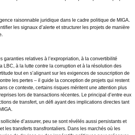
gence raisonnable juridique dans le cadre politique de MIGA.
ifier les signaux d’alerte et structurer les projets de manière
e.
 garanties relatives à l’expropriation, à la convertibilité
LBC, à la lutte contre la corruption et à la résolution des
ertitude tout en s’alignant sur les exigences de souscription de
tre les pertes – il guide la conception de projets qui restent
s ce contexte, certains risques méritent une attention plus
reprises lors de transactions récentes. Le principal d’entre eux
ctions de transfert, un défi ayant des implications directes tant
 MIGA.
ollicitée d’assurer, peu se sont révélés aussi persistants et
 et les transferts transfrontaliers. Dans les marchés où les