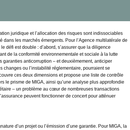
tion juridique et l’allocation des risques sont indissociables
ité dans les marchés émergents. Pour l’Agence multilatérale de
 défi est double : d’abord, s’assurer que la diligence
ant de la conformité environnementale et sociale à la lutte
es garanties anticorruption – et deuxièmement, anticiper
s changes ou l’instabilité réglementaire, pourraient se
e couvre ces deux dimensions et propose une liste de contrôle
vers le prisme de MIGA, ainsi qu’une analyse plus approfondie
onétaire – un problème au cœur de nombreuses transactions
 d’assurance peuvent fonctionner de concert pour atténuer
nature d’un projet ou l’émission d’une garantie. Pour MIGA, la