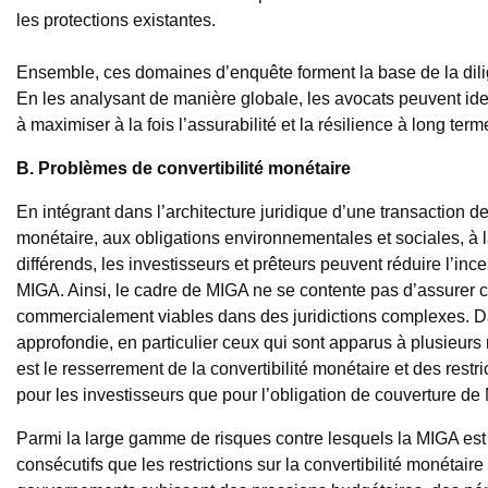
les protections existantes.
Ensemble, ces domaines d’enquête forment la base de la dili
En les analysant de manière globale, les avocats peuvent ident
à maximiser à la fois l’assurabilité et la résilience à long term
B. Problèmes de convertibilité monétaire
En intégrant dans l’architecture juridique d’une transaction des
monétaire, aux obligations environnementales et sociales, à la 
différends, les investisseurs et prêteurs peuvent réduire l’inc
MIGA. Ainsi, le cadre de MIGA ne se contente pas d’assurer con
commercialement viables dans des juridictions complexes. Dan
approfondie, en particulier ceux qui sont apparus à plusieurs 
est le resserrement de la convertibilité monétaire et des restri
pour les investisseurs que pour l’obligation de couverture de
Parmi la large gamme de risques contre lesquels la MIGA est s
consécutifs que les restrictions sur la convertibilité monétaire