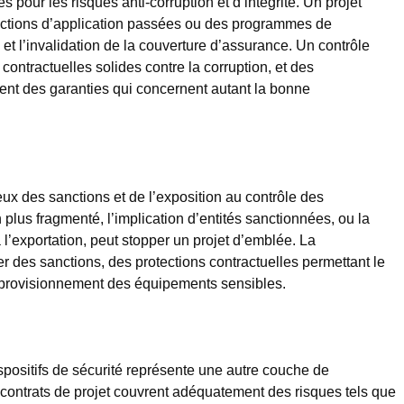
s pour les risques anti-corruption et d’intégrité. Un projet
 actions d’application passées ou des programmes de
e et l’invalidation de la couverture d’assurance. Un contrôle
contractuelles solides contre la corruption, et des
ent des garanties qui concernent autant la bonne
x des sanctions et de l’exposition au contrôle des
lus fragmenté, l’implication d’entités sanctionnées, ou la
l’exportation, peut stopper un projet d’emblée. La
ier des sanctions, des protections contractuelles permettant le
approvisionnement des équipements sensibles.
dispositifs de sécurité représente une autre couche de
s contrats de projet couvrent adéquatement des risques tels que