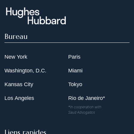
Bureau
New York
Paris
Washington, D.C.
Miami
Kansas City
Tokyo
Los Angeles
Rio de Janeiro*
*In cooperation with
Saud Advogados
Liens rapides