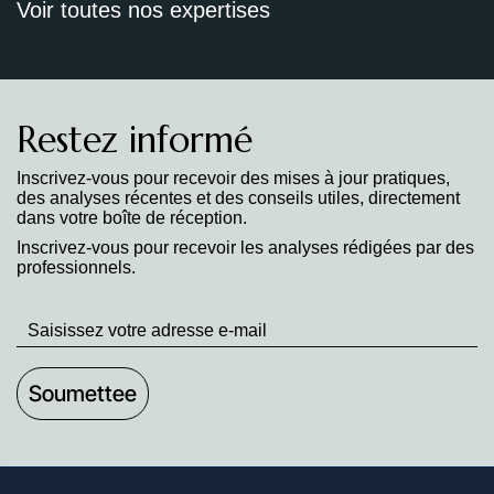
Voir toutes nos expertises
Restez informé
Inscrivez-vous pour recevoir des mises à jour pratiques,
des analyses récentes et des conseils utiles, directement
dans votre boîte de réception.
Inscrivez-vous pour recevoir les analyses rédigées par des
professionnels.
Stay
up
to
Date