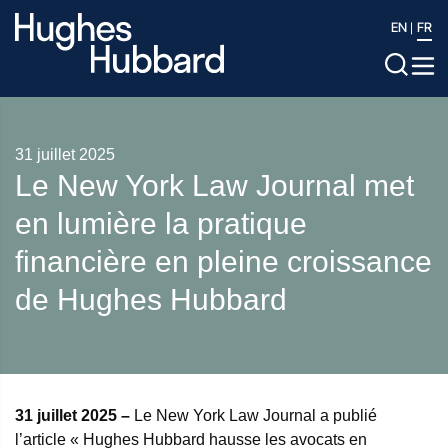
EN
FR
31 juillet 2025
Le New York Law Journal met
en lumière la pratique
financière en pleine croissance
de Hughes Hubbard
31 juillet 2025 –
Le New York Law Journal a publié
l’article « Hughes Hubbard hausse les avocats en