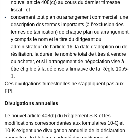
nouvel article 408(c)) au cours du dernier trimestre
fiscal ; et
concernant tout plan ou arrangement commercial, une
description des termes importants (à l’exclusion des
termes de tarification) de chaque plan ou arrangement,
y compris le nom et le titre du dirigeant ou
administrateur de l’article 16, la date d’adoption ou de
résiliation, la durée, le nombre total de titres à vendre
ou acheter, et si l’arrangement de négociation vise à
être éligible à la défense affirmative de la Règle 10b5-
1.
Ces divulgations trimestrielles ne s’appliquent pas aux
FPI.
Divulgations annuelles
Le nouvel article 408(b) du Règlement S-K et les
modifications correspondantes aux formulaires 10-Q et
10-K exigent une divulgation annuelle de la déclaration
annuelle si le titulaire a adopté des politiques et