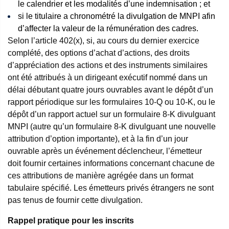
le calendrier et les modalités d’une indemnisation ; et
si le titulaire a chronométré la divulgation de MNPI afin
d’affecter la valeur de la rémunération des cadres.
Selon l’article 402(x), si, au cours du dernier exercice
complété, des options d’achat d’actions, des droits
d’appréciation des actions et des instruments similaires
ont été attribués à un dirigeant exécutif nommé dans un
délai débutant quatre jours ouvrables avant le dépôt d’un
rapport périodique sur les formulaires 10-Q ou 10-K, ou le
dépôt d’un rapport actuel sur un formulaire 8-K divulguant
MNPI (autre qu’un formulaire 8-K divulguant une nouvelle
attribution d’option importante), et à la fin d’un jour
ouvrable après un événement déclencheur, l’émetteur
doit fournir certaines informations concernant chacune de
ces attributions de manière agrégée dans un format
tabulaire spécifié. Les émetteurs privés étrangers ne sont
pas tenus de fournir cette divulgation.
Rappel pratique pour les inscrits