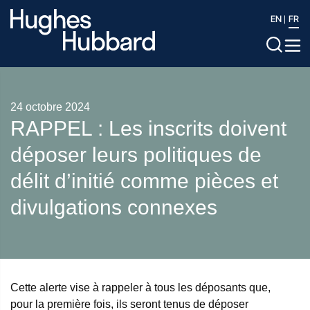
EN
FR
24 octobre 2024
RAPPEL : Les inscrits doivent
déposer leurs politiques de
délit d’initié comme pièces et
divulgations connexes
Cette alerte vise à rappeler à tous les déposants que,
pour la première fois, ils seront tenus de déposer