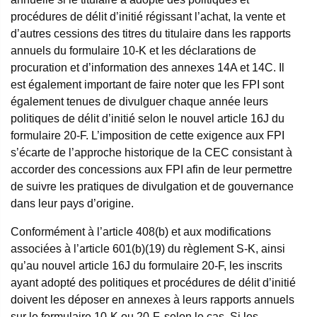
procédures de délit d’initié régissant l’achat, la vente et
d’autres cessions des titres du titulaire dans les rapports
annuels du formulaire 10-K et les déclarations de
procuration et d’information des annexes 14A et 14C. Il
est également important de faire noter que les FPI sont
également tenues de divulguer chaque année leurs
politiques de délit d’initié selon le nouvel article 16J du
formulaire 20-F. L’imposition de cette exigence aux FPI
s’écarte de l’approche historique de la CEC consistant à
accorder des concessions aux FPI afin de leur permettre
de suivre les pratiques de divulgation et de gouvernance
dans leur pays d’origine.
Conformément à l’article 408(b) et aux modifications
associées à l’article 601(b)(19) du règlement S-K, ainsi
qu’au nouvel article 16J du formulaire 20-F, les inscrits
ayant adopté des politiques et procédures de délit d’initié
doivent les déposer en annexes à leurs rapports annuels
sur le formulaire 10-K ou 20-F, selon le cas. Si les