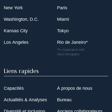
New York
Paris
Washington, D.C.
Miami
Kansas City
Tokyo
Los Angeles
Rio de Janeiro*
*In cooperation with
Saud Advogados
Liens rapides
Capacités
À propos de nous
Actualités & Analyses
Bureau
Diversité et Inclusion
Anciens collaborateurs