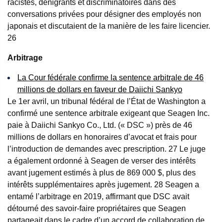
racistes, dénigrants et discriminatoires dans des
conversations privées pour désigner des employés non
japonais et discutaient de la manière de les faire licencier.
26
Arbitrage
La Cour fédérale confirme la sentence arbitrale de 46
millions de dollars en faveur de Daiichi Sankyo
Le 1er avril, un tribunal fédéral de l’État de Washington a
confirmé une sentence arbitrale exigeant que Seagen Inc.
paie à Daiichi Sankyo Co., Ltd. (« DSC ») près de 46
millions de dollars en honoraires d’avocat et frais pour
l’introduction de demandes avec prescription.
27
Le juge
a également ordonné à Seagen de verser des intérêts
avant jugement estimés à plus de 869 000 $, plus des
intérêts supplémentaires après jugement.
28
Seagen a
entamé l’arbitrage en 2019, affirmant que DSC avait
détourné des savoir-faire propriétaires que Seagen
partageait dans le cadre d’un accord de collaboration de