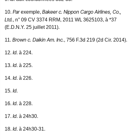
Par
Bakeer c. Nippon Cargo Airlines, Co.,
10.
exemple,
Ltd.
, n° 09 CV 3374 RRM, 2011 WL 3625103, à *37
(E.D.N.Y. 25 juillet 2011).
Brown c. Daikin Am. Inc.
11.
, 756 F.3d 219 (2d Cir. 2014).
Id
12.
. à 224.
Id
13.
. à 225.
Id
14.
. à 226.
Id
15.
.
Id
16.
. à 228.
Id
17.
. à 24h30.
Id
18.
. à 24h30-31.