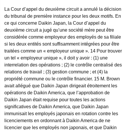
La Cour d’appel du deuxième circuit a annulé la décision
du tribunal de première instance pour les deux motifs. En
ce qui concerne Daikin Japan, la Cour d’appel du
deuxième circuit a jugé qu’une société mère peut être
considérée comme employeur des employés de sa filiale
si les deux entités sont suffisamment intégrées pour être
traitées comme un « employeur unique ».
14
Pour trouver
un tel « employeur unique », il doit y avoir : (1) une
interrelation des opérations ; (2) le contrôle centralisé des
relations de travail ; (3) gestion commune ; et (4) la
propriété commune ou le contrôle financier.
15
M. Brown
avait allégué que Daikin Japan dirigeait étroitement les
opérations de Daikin America, que l’approbation de
Daikin Japan était requise pour toutes les actions
significatives de Daikin America, que Daikin Japan
immunisait les employés japonais en rotation contre les
licenciements en ordonnant à Daikin America de ne
licencier que les employés non japonais, et que Daikin