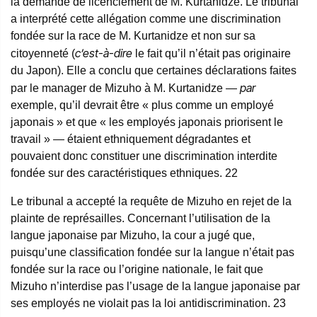
la demande de licenciement de M. Kurtanidze. Le tribunal
a interprété cette allégation comme une discrimination
fondée sur la race de M. Kurtanidze et non sur sa
c’est-à-dire
citoyenneté (
le fait qu’il n’était pas originaire
du Japon). Elle a conclu que certaines déclarations faites
par
par le manager de Mizuho à M. Kurtanidze —
exemple, qu’il devrait être « plus comme un employé
japonais » et que « les employés japonais priorisent le
travail » — étaient ethniquement dégradantes et
pouvaient donc constituer une discrimination interdite
fondée sur des caractéristiques ethniques.
22
Le tribunal a accepté la requête de Mizuho en rejet de la
plainte de représailles. Concernant l’utilisation de la
langue japonaise par Mizuho, la cour a jugé que,
puisqu’une classification fondée sur la langue n’était pas
fondée sur la race ou l’origine nationale, le fait que
Mizuho n’interdise pas l’usage de la langue japonaise par
ses employés ne violait pas la loi antidiscrimination.
23