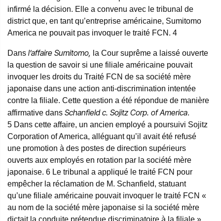
infirmé la décision. Elle a convenu avec le tribunal de
district que, en tant qu’entreprise américaine, Sumitomo
America ne pouvait pas invoquer le traité FCN.
4
l’affaire Sumitomo,
Dans
la Cour suprême a laissé ouverte
la question de savoir si une filiale américaine pouvait
invoquer les droits du Traité FCN de sa société mère
japonaise dans une action anti-discrimination intentée
contre la filiale. Cette question a été répondue de manière
Schanfield c. Sojitz Corp. of America
affirmative dans
.
5
Dans cette affaire, un ancien employé a poursuivi Sojitz
Corporation of America, alléguant qu’il avait été refusé
une promotion à des postes de direction supérieurs
ouverts aux employés en rotation par la société mère
japonaise.
6
Le tribunal a appliqué le traité FCN pour
empêcher la réclamation de M. Schanfield, statuant
qu’une filiale américaine pouvait invoquer le traité FCN «
au nom de la société mère japonaise si la société mère
dictait la conduite prétendue discriminatoire à la filiale ».