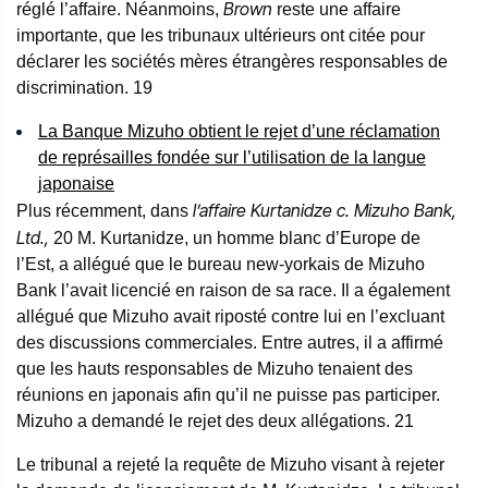
Brown
réglé l’affaire. Néanmoins,
reste une affaire
importante, que les tribunaux ultérieurs ont citée pour
déclarer les sociétés mères étrangères responsables de
discrimination.
19
La Banque Mizuho obtient le rejet d’une réclamation
de représailles fondée sur l’utilisation de la langue
japonaise
l’affaire Kurtanidze c. Mizuho Bank,
Plus récemment, dans
Ltd.,
20
M. Kurtanidze, un homme blanc d’Europe de
l’Est, a allégué que le bureau new-yorkais de Mizuho
Bank l’avait licencié en raison de sa race. Il a également
allégué que Mizuho avait riposté contre lui en l’excluant
des discussions commerciales. Entre autres, il a affirmé
que les hauts responsables de Mizuho tenaient des
réunions en japonais afin qu’il ne puisse pas participer.
Mizuho a demandé le rejet des deux allégations.
21
Le tribunal a rejeté la requête de Mizuho visant à rejeter