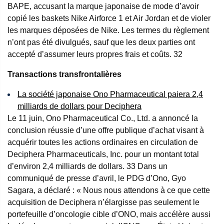
BAPE, accusant la marque japonaise de mode d’avoir
copié les baskets Nike Airforce 1 et Air Jordan et de violer
les marques déposées de Nike. Les termes du règlement
n’ont pas été divulgués, sauf que les deux parties ont
accepté d’assumer leurs propres frais et coûts.
32
Transactions transfrontalières
La société japonaise Ono Pharmaceutical paiera 2,4
milliards de dollars pour Deciphera
Le 11 juin, Ono Pharmaceutical Co., Ltd. a annoncé la
conclusion réussie d’une offre publique d’achat visant à
acquérir toutes les actions ordinaires en circulation de
Deciphera Pharmaceuticals, Inc. pour un montant total
d’environ 2,4 milliards de dollars.
33
Dans un
communiqué de presse d’avril, le PDG d’Ono, Gyo
Sagara, a déclaré : « Nous nous attendons à ce que cette
acquisition de Deciphera n’élargisse pas seulement le
portefeuille d’oncologie cible d’ONO, mais accélère aussi