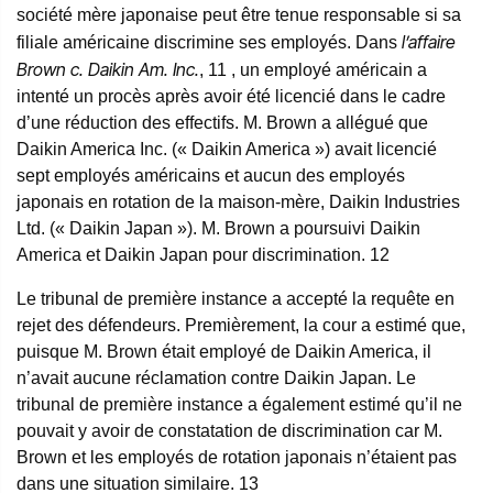
société mère japonaise peut être tenue responsable si sa
l’affaire
filiale américaine discrimine ses employés. Dans
Brown c. Daikin Am. Inc.
, 11
, un employé américain a
intenté un procès après avoir été licencié dans le cadre
d’une réduction des effectifs. M. Brown a allégué que
Daikin America Inc. (« Daikin America ») avait licencié
sept employés américains et aucun des employés
japonais en rotation de la maison-mère, Daikin Industries
Ltd. (« Daikin Japan »). M. Brown a poursuivi Daikin
America et Daikin Japan pour discrimination.
12
Le tribunal de première instance a accepté la requête en
rejet des défendeurs. Premièrement, la cour a estimé que,
puisque M. Brown était employé de Daikin America, il
n’avait aucune réclamation contre Daikin Japan. Le
tribunal de première instance a également estimé qu’il ne
pouvait y avoir de constatation de discrimination car M.
Brown et les employés de rotation japonais n’étaient pas
dans une situation similaire.
13