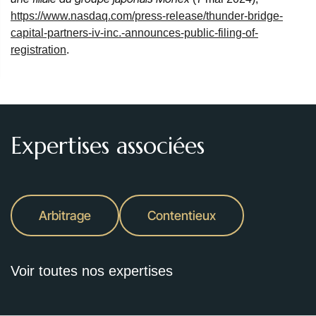
https://www.nasdaq.com/press-release/thunder-bridge-
capital-partners-iv-inc.-announces-public-filing-of-
registration
.
Expertises associées
Arbitrage
Contentieux
Voir toutes nos expertises