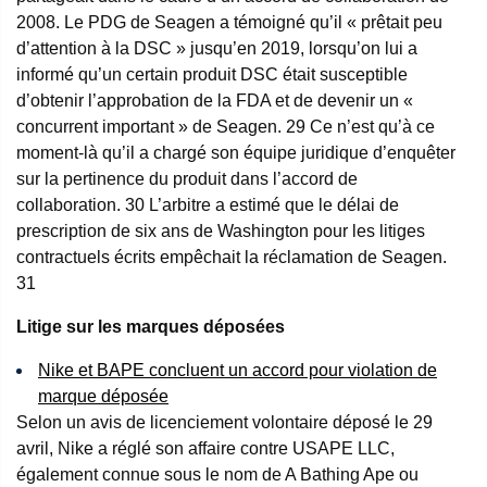
2008. Le PDG de Seagen a témoigné qu’il « prêtait peu
d’attention à la DSC » jusqu’en 2019, lorsqu’on lui a
informé qu’un certain produit DSC était susceptible
d’obtenir l’approbation de la FDA et de devenir un «
concurrent important » de Seagen.
29
Ce n’est qu’à ce
moment-là qu’il a chargé son équipe juridique d’enquêter
sur la pertinence du produit dans l’accord de
collaboration.
30
L’arbitre a estimé que le délai de
prescription de six ans de Washington pour les litiges
contractuels écrits empêchait la réclamation de Seagen.
31
Litige sur les marques déposées
Nike et BAPE concluent un accord pour violation de
marque déposée
Selon un avis de licenciement volontaire déposé le 29
avril, Nike a réglé son affaire contre USAPE LLC,
également connue sous le nom de A Bathing Ape ou