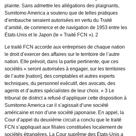
plainte. Sans admettre les allégations des plaignants,
Sumitomo America a soutenu que de telles pratiques
d’embauche seraient autorisées en vertu du Traité
d’amitié, de commerce et de navigation de 1953 entre les
États-Unis et le Japon (le « Traité FCN »).
2
Le traité FCN accorde aux entreprises de chaque nation
le droit d’exercer des affaires sur le territoire de l’autre
nation. Elle prévoit, dans la partie pertinente, que ces
sociétés « seront autorisées à engager, sur les territoires
de l’autre [nation], des comptables et autres experts
techniques, du personnel exécutif, des avocats, des
agents et d’autres spécialistes de leur choix. »
3
Le
tribunal de district a refusé d’appliquer cette disposition à
Sumitomo America car il s’agissait d’une société
américaine et non d’une société japonaise. En appel, la
Cour d’appel du deuxième circuit a conclu que le traité
FCN s’appliquait aux filiales constituées localement de
sociétés étrangères. La Cour suprême des États-Unis a