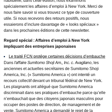
habituelle, dans cette édition, nous examinons
spécialement les affaires d’emploi à New York. Merci de
nous faire savoir si vous trouvez ce type de couverture
utile. Si nous recevons des retours positifs, nous
essaierons d’inclure davantage de « looks spéciaux »
dans les prochaines éditions de cette newsletter.
Regard spécial : Affaires d’emploi à New York
impliquant des entreprises japonaises
Le traité FCN protège certaines décisions d’embauche
l’affaire Sumitomo Shoji Am., Inc. c. Avagliano
Dans
,
les
anciennes et actuelles secrétaires de Sumitomo Shoji
America, Inc. (« Sumitomo America ») ont intenté un
recours collectif devant un tribunal fédéral de New York.
Les plaignants ont allégué que Sumitomo America
discriminait dans ses pratiques d’embauche parce qu’elle
n’embauchait que des citoyens japonais masculins pour
occuper des postes de direction, de management et de
vente. Sumitomo America a demandé le rejet de la