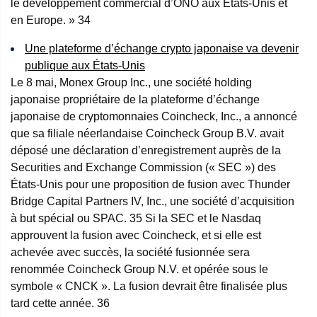
le développement commercial d’ONO aux États-Unis et
en Europe. »
34
Une plateforme d’échange crypto japonaise va devenir
publique aux États-Unis
Le 8 mai, Monex Group Inc., une société holding
japonaise propriétaire de la plateforme d’échange
japonaise de cryptomonnaies Coincheck, Inc., a annoncé
que sa filiale néerlandaise Coincheck Group B.V. avait
déposé une déclaration d’enregistrement auprès de la
Securities and Exchange Commission (« SEC ») des
États-Unis pour une proposition de fusion avec Thunder
Bridge Capital Partners IV, Inc., une société d’acquisition
à but spécial ou SPAC.
35
Si la SEC et le Nasdaq
approuvent la fusion avec Coincheck, et si elle est
achevée avec succès, la société fusionnée sera
renommée Coincheck Group N.V. et opérée sous le
symbole « CNCK ». La fusion devrait être finalisée plus
tard cette année.
36