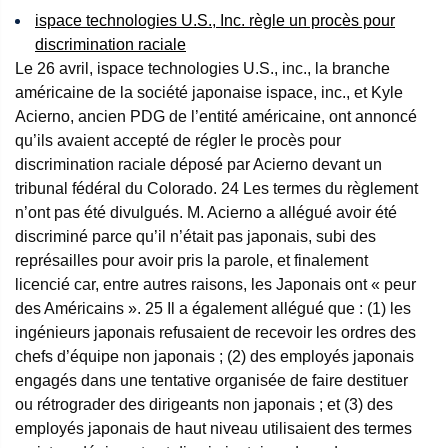
ispace technologies U.S., Inc. règle un procès pour
discrimination raciale
Le 26 avril, ispace technologies U.S., inc., la branche
américaine de la société japonaise ispace, inc., et Kyle
Acierno, ancien PDG de l’entité américaine, ont annoncé
qu’ils avaient accepté de régler le procès pour
discrimination raciale déposé par Acierno devant un
tribunal fédéral du Colorado.
24
Les termes du règlement
n’ont pas été divulgués. M. Acierno a allégué avoir été
discriminé parce qu’il n’était pas japonais, subi des
représailles pour avoir pris la parole, et finalement
licencié car, entre autres raisons, les Japonais ont « peur
des Américains ».
25
Il a également allégué que : (1) les
ingénieurs japonais refusaient de recevoir les ordres des
chefs d’équipe non japonais ; (2) des employés japonais
engagés dans une tentative organisée de faire destituer
ou rétrograder des dirigeants non japonais ; et (3) des
employés japonais de haut niveau utilisaient des termes