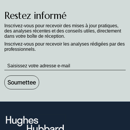
Restez informé
Inscrivez-vous pour recevoir des mises à jour pratiques,
des analyses récentes et des conseils utiles, directement
dans votre boîte de réception.
Inscrivez-vous pour recevoir les analyses rédigées par des
professionnels.
Stay
up
to
Date