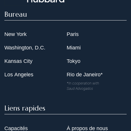
Bureau
New York
Paris
Washington, D.C.
Miami
Kansas City
Tokyo
Los Angeles
Rio de Janeiro*
*In cooperation with
Saud Advogados
Liens rapides
Capacités
À propos de nous