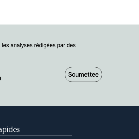
r les analyses rédigées par des
apides