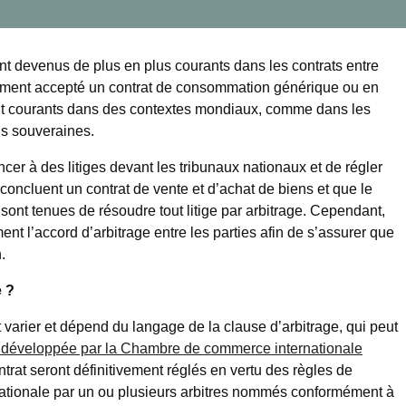
nt devenus de plus en plus courants dans les contrats entre
ablement accepté un contrat de consommation générique ou en
ent courants dans des contextes mondiaux, comme dans les
ns souveraines.
cer à des litiges devant les tribunaux nationaux et de régler
 concluent un contrat de vente et d’achat de biens et que le
s sont tenues de résoudre tout litige par arbitrage. Cependant,
ement l’accord d’arbitrage entre les parties afin de s’assurer que
.
e ?
 varier et dépend du langage de la clause d’arbitrage, qui peut
 développée par la Chambre de commerce internationale
trat seront définitivement réglés en vertu des règles de
nationale par un ou plusieurs arbitres nommés conformément à