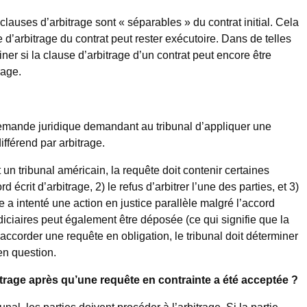
clauses d’arbitrage sont « séparables » du contrat initial. Cela
e d’arbitrage du contrat peut rester exécutoire. Dans de telles
iner si la clause d’arbitrage d’un contrat peut encore être
rage.
demande juridique demandant au tribunal d’appliquer une
ifférend par arbitrage.
t un tribunal américain, la requête doit contenir certaines
 écrit d’arbitrage, 2) le refus d’arbitrer l’une des parties, et 3)
e a intenté une action en justice parallèle malgré l’accord
iciaires peut également être déposée (ce qui signifie que la
ccorder une requête en obligation, le tribunal doit déterminer
 en question.
rbitrage après qu’une requête en contrainte a été acceptée ?