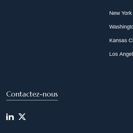
New York
Washingto
Kansas Ci
Los Ange
Contactez-nous