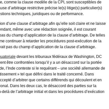
rge, comme la clause modèle de la CPI, sont susceptibles de
e d’arbitrage restrictive précise le(s) litige(s) particulier(s)
stions techniques, juridiques ou de performance.
on d’une clause d’arbitrage afin qu’elle soit claire et ne laisse
endant, même avec une rédaction soignée, il est courant
 pas du champ d’application de la clause d’arbitrage. De telles
me continuer à retarder les procédures post-exécution de la
evait pas du champ d’application de la clause d’arbitrage.
uatoriale
devant les tribunaux fédéraux de Washington, DC
nt être confrontées lorsqu’il y a un désaccord sur la portée
nde, l’Inde conteste si le requérant – une société allemande de
issement » tel que défini dans le traité concerné. Dans
 accepté d’arbitrer que certains différends qui découlent et en
tional. Dans les deux cas, le désaccord des parties sur la
u-delà de l’arbitrage initial et dans les procédures d’exécution