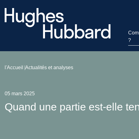
Comm
?
l'Accueil
Actualités et analyses
05 mars 2025
Quand une partie est-elle ten