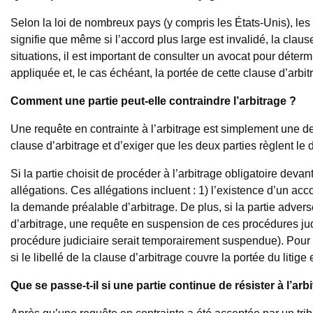
Selon la loi de nombreux pays (y compris les États-Unis), les 
signifie que même si l’accord plus large est invalidé, la claus
situations, il est important de consulter un avocat pour déterm
appliquée et, le cas échéant, la portée de cette clause d’arbit
Comment une partie peut-elle contraindre l’arbitrage ?
Une requête en contrainte à l’arbitrage est simplement une 
clause d’arbitrage et d’exiger que les deux parties règlent le d
Si la partie choisit de procéder à l’arbitrage obligatoire devan
allégations. Ces allégations incluent : 1) l’existence d’un accord
la demande préalable d’arbitrage. De plus, si la partie advers
d’arbitrage, une requête en suspension de ces procédures jud
procédure judiciaire serait temporairement suspendue). Pour a
si le libellé de la clause d’arbitrage couvre la portée du litige
Que se passe-t-il si une partie continue de résister à l’a