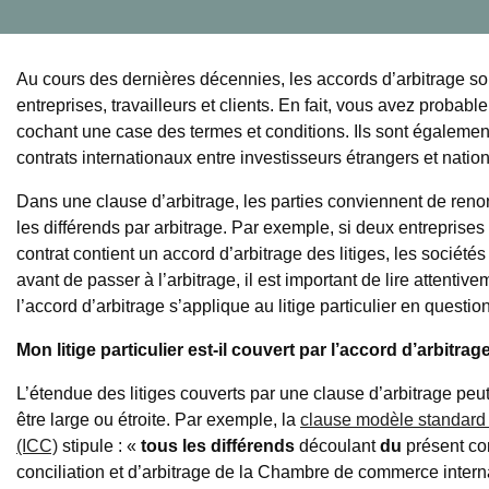
Au cours des dernières décennies, les accords d’arbitrage so
entreprises, travailleurs et clients. En fait, vous avez prob
cochant une case des termes et conditions. Ils sont égalem
contrats internationaux entre investisseurs étrangers et natio
Dans une clause d’arbitrage, les parties conviennent de renon
les différends par arbitrage. Par exemple, si deux entreprises
contrat contient un accord d’arbitrage des litiges, les société
avant de passer à l’arbitrage, il est important de lire attentiv
l’accord d’arbitrage s’applique au litige particulier en question
Mon litige particulier est-il couvert par l’accord d’arbitrag
L’étendue des litiges couverts par une clause d’arbitrage peut
être large ou étroite. Par exemple, la
clause modèle standard
(ICC)
stipule : «
tous les différends
découlant
du
présent con
conciliation et d’arbitrage de la Chambre de commerce inter