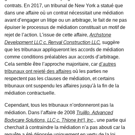
contrats. En 2017, un tribunal de New York a statué que
dans une affaire où un contrat nécessitait une médiation
avant d’engager un litige ou un arbitrage, le fait de ne pas
épuiser le processus de médiation constituait un motif de
Archstone
rejet de l’action. L’issue de cette affaire,
Development LLC c. Renval Construction LLC
,
suggère
que les tribunaux appliqueront les accords de médiation
comme conditions préalables aux accords d’arbitrage.
Cela semble être l’approche majoritaire, car
d’autres
tribunaux ont rejeté des affaires
où les parties ne
respectent pas les clauses de médiation, et certains
tribunaux ont suspendu les affaires jusqu’à la fin de la
médiation contractuelle.
Cependant, tous les tribunaux n’ordonneront pas la
Trujillo, Advanced
médiation. Dans l’affaire de 2008
Bodycare Solutions, LLC c. Thione Int’l, Inc
., une partie qui
cherchait à contraindre la médiation n’a pas abouti car la
requête a été déposée uniquement en vertu de la loi