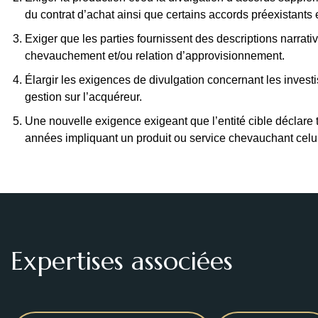
du contrat d’achat ainsi que certains accords préexistants e
Exiger que les parties fournissent des descriptions narrative
chevauchement et/ou relation d’approvisionnement.
Élargir les exigences de divulgation concernant les investi
gestion sur l’acquéreur.
Une nouvelle exigence exigeant que l’entité cible déclare 
années impliquant un produit ou service chevauchant celui
Expertises associées