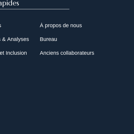
apides
s
À propos de nous
s & Analyses
Bureau
et Inclusion
Anciens collaborateurs