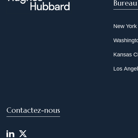
Bureau
New York
Washingto
Kansas Ci
Los Ange
Contactez-nous