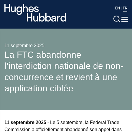
EN
FR
11 septembre 2025
La FTC abandonne
l’interdiction nationale de non-
concurrence et revient à une
application ciblée
11 septembre 2025 -
Le 5 septembre, la Federal Trade
Commission a officiellement abandonné son appel dans