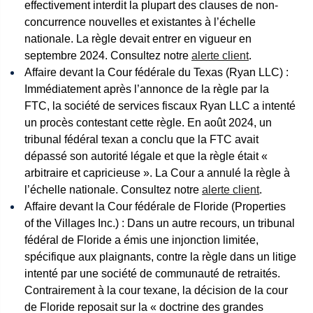
effectivement interdit la plupart des clauses de non-
concurrence nouvelles et existantes à l’échelle
nationale. La règle devait entrer en vigueur en
septembre 2024. Consultez notre
alerte client
.
Affaire devant la Cour fédérale du Texas (Ryan LLC) :
Immédiatement après l’annonce de la règle par la
FTC, la société de services fiscaux Ryan LLC a intenté
un procès contestant cette règle. En août 2024, un
tribunal fédéral texan a conclu que la FTC avait
dépassé son autorité légale et que la règle était «
arbitraire et capricieuse ». La Cour a annulé la règle à
l’échelle nationale. Consultez notre
alerte client
.
Affaire devant la Cour fédérale de Floride (Properties
of the Villages Inc.) : Dans un autre recours, un tribunal
fédéral de Floride a émis une injonction limitée,
spécifique aux plaignants, contre la règle dans un litige
intenté par une société de communauté de retraités.
Contrairement à la cour texane, la décision de la cour
de Floride reposait sur la « doctrine des grandes