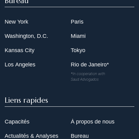
Bureau
New York
Paris
Washington, D.C.
Miami
Kansas City
Tokyo
Los Angeles
Rio de Janeiro*
*In cooperation with
Saud Advogados
Liens rapides
Capacités
À propos de nous
Actualités & Analyses
Bureau