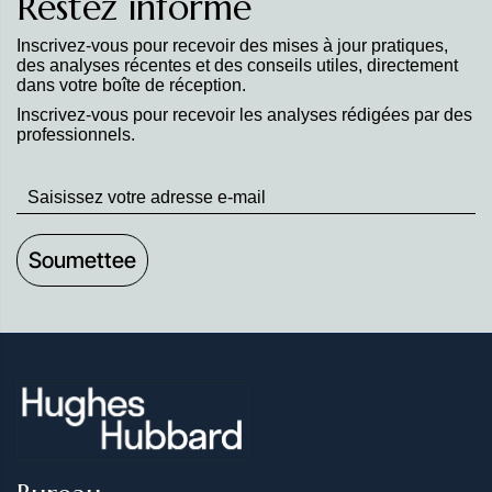
Restez informé
Inscrivez-vous pour recevoir des mises à jour pratiques,
des analyses récentes et des conseils utiles, directement
dans votre boîte de réception.
Inscrivez-vous pour recevoir les analyses rédigées par des
professionnels.
Stay
up
to
Date