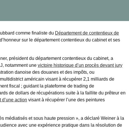
Hubbard comme finaliste du
Département de contentieux de
 d’honneur sur le département contentieux du cabinet et ses
er, président du département contentieux du cabinet, a
YLJ, notamment une
victoire historique d’un procès devant jury
tration danoise des douanes et des impôts, ou
ultidistrict américain visant à récupérer 2,1 milliards de
nt fiscal ; guidant la plateforme de trading de
s de dollars de récupérations suite à la faillite du prêteur en
et d’une action
visant à récupérer l’une des peintures
s médiatisés et sous haute pression », a déclaré Weiner à la
udience avec une expérience pratique dans la résolution de