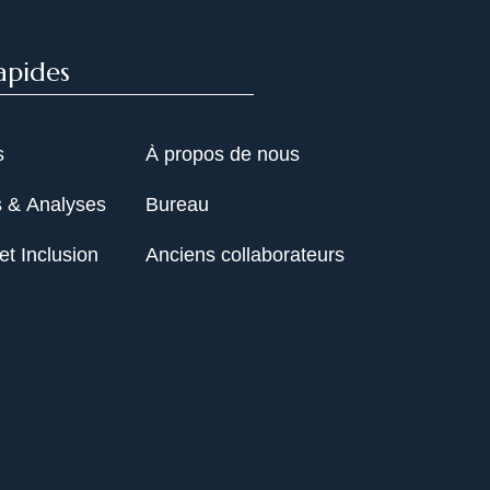
apides
s
À propos de nous
s & Analyses
Bureau
et Inclusion
Anciens collaborateurs