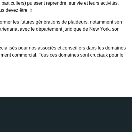
particuliers) puissent reprendre leur vie et leurs activités.
s devez être. »
 former les futures générations de plaideurs, notamment son
artenariat avec le département juridique de New York, son
ialisés pour nos associés et conseillers dans les domaines
pement commercial. Tous ces domaines sont cruciaux pour le