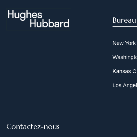
Bureau
New York
Washingto
Kansas Ci
Los Ange
Contactez-nous