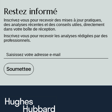
Restez informé
Inscrivez-vous pour recevoir des mises à jour pratiques,
des analyses récentes et des conseils utiles, directement
dans votre boîte de réception.
Inscrivez-vous pour recevoir les analyses rédigées par des
professionnels.
Stay
up
to
Date