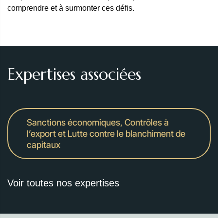
comprendre et à surmonter ces défis.
Expertises associées
Sanctions économiques, Contrôles à
l’export et Lutte contre le blanchiment de
capitaux
Voir toutes nos expertises