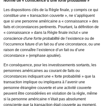
Norme de « conscience d’une forte probabilité »
Les dispositions clés de la Règle finale, y compris ce qui
constitue une « transaction couverte », ne s’appliquent
que si une personne américaine a « connaissance » des
faits et circonstances pertinents. Pourtant, la définition de
« connaissance » dans la Règle finale inclut « une
conscience d’une
forte probabilité
de l’existence ou de
l’occurrence future d’un fait ou d’une circonstance, ou une
raison de connaître l’existence d’un fait ou d’une
circonstance » (emphase ajoutée).
En conséquence, pour les investissements sortants, les
personnes américaines au courant de faits ou
circonstances indiquant une « forte probabilité » que la
transaction implique ou impliquera à l’avenir une
personne étrangère couverte et une activité couverte
peuvent être considérées en violation de la règle, même
si la personne américaine n’était pas absolument
consciente que la transaction était couverte au moment.