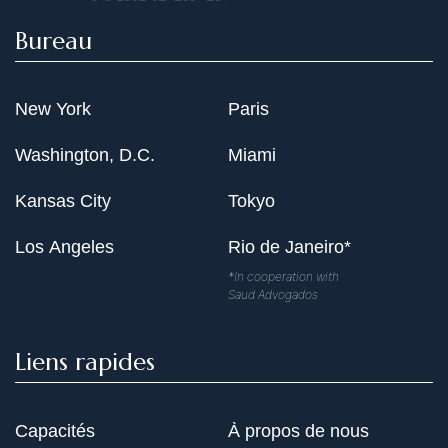
Bureau
New York
Paris
Washington, D.C.
Miami
Kansas City
Tokyo
Los Angeles
Rio de Janeiro*
*In cooperation with
Saud Advogados
Liens rapides
Capacités
À propos de nous