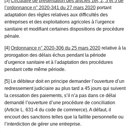
[3]
Circulaire de présentation des articles 1er, 2, 3 et 5 de
l’ordonnance n° 2020-341 du 27 mars 2020
portant
adaptation des règles relatives aux difficultés des
entreprises et des exploitations agricoles à l'urgence
sanitaire et modifiant certaines dispositions de procédure
pénale.
[4]
Ordonnance n° 2020-306 du 25 mars 2020
relative à la
prorogation des délais échus pendant la période
d'urgence sanitaire et à l'adaptation des procédures
pendant cette même période.
[5] Le débiteur doit en principe demander l’ouverture d’un
redressement judiciaire au plus tard a 45 jours qui suivent
la cessation des paiements, s’il n’a pas dans ce délai
demandé l’ouverture d’une procédure de conciliation
(Article L. 631-4 du code de commerce). A défaut, il
encourt des sanctions telles que la faillite personnelle ou
l’interdiction de gérer une entreprise.