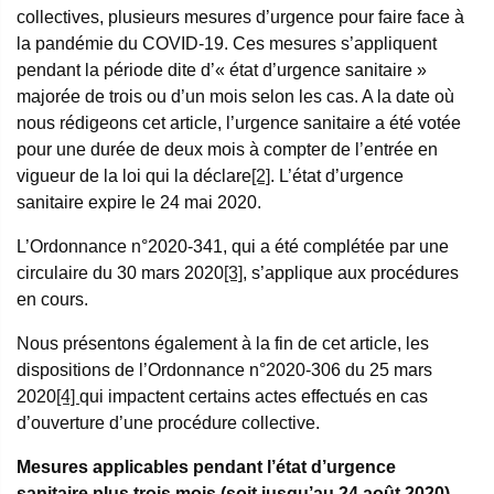
collectives, plusieurs mesures d’urgence pour faire face à
la pandémie du COVID-19. Ces mesures s’appliquent
pendant la période dite d’« état d’urgence sanitaire »
majorée de trois ou d’un mois selon les cas. A la date où
nous rédigeons cet article, l’urgence sanitaire a été votée
pour une durée de deux mois à compter de l’entrée en
vigueur de la loi qui la déclare
[2]
. L’état d’urgence
sanitaire expire le 24 mai 2020.
L’Ordonnance n°2020-341, qui a été complétée par une
circulaire du 30 mars 2020
[3]
, s’applique aux procédures
en cours.
Nous présentons également à la fin de cet article, les
dispositions de l’Ordonnance n°2020-306 du 25 mars
2020
[4]
qui impactent certains actes effectués en cas
d’ouverture d’une procédure collective.
Mesures applicables pendant l’état d’urgence
sanitaire plus trois mois (soit jusqu’au 24 août 2020)