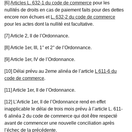
[6]
Articles L. 632-1 du code de commerce
pour les
nullités de droits en cas de paiement faits pour des dettes
encore non échues et
L. 632-2 du code de commerce
pour les actes dont la nullité est facultative.
[7] Article 2, II de l’Ordonnance.
[8] Article 1er, III, 1° et 2° de l’Ordonnance.
[9] Article 1er, IV de l’Ordonnance.
[10] Délai prévu au 2eme alinéa de l’article
L 611-6 du
code de commerce
.
[11] Article 1er, II de l’Ordonnance.
[12] L’Article 1er, II de l’Ordonnance rend en effet
inapplicable le délai de trois mois prévu à l’article L. 611-
6 alinéa 2 du code de commerce qui doit être respecté
avant de commencer une nouvelle conciliation après
l’échec de la précédente.