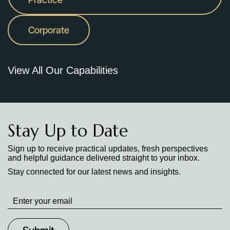
Corporate
View All Our Capabilities
Stay Up to Date
Sign up to receive practical updates, fresh perspectives
and helpful guidance delivered straight to your inbox.
Stay connected for our latest news and insights.
Stay
up
to