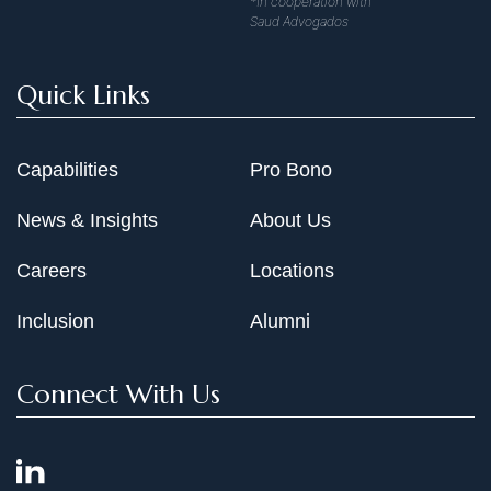
*In cooperation with
Saud Advogados
Quick Links
Capabilities
Pro Bono
News & Insights
About Us
Careers
Locations
Inclusion
Alumni
Connect With Us