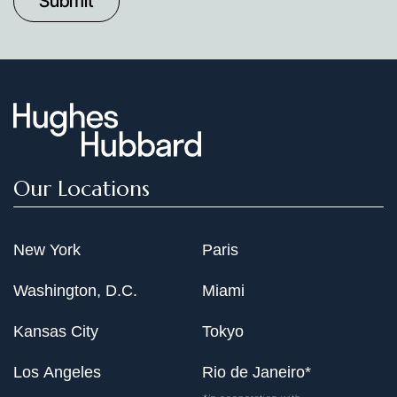
Date
Our Locations
New York
Paris
Washington, D.C.
Miami
Kansas City
Tokyo
Los Angeles
Rio de Janeiro*